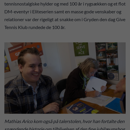
tennisnostalgiske hylder og med 100 år i rygsækken og et flot
DM-eventyr i Eliteserien samt en masse gode venskaber og
relationer var der rigeligt at snakke om i Gryden den dag Give
Tennis Klub rundede de 100 år.
Mathias Arico kom også på talerstolen, hvor han fortalte den
spændende historie om tilblivelsen af den fine jubilæumsbog