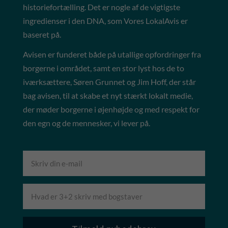
historiefortælling. Det er nogle af de vigtigste
ingredienser i den DNA, som Vores LokalAvis er
baseret på.
Avisen er funderet både på utallige opfordringer fra
borgerne i området, samt en stor lyst hos de to
iværksættere, Søren Grunnet og Jim Hoff, der står
bag avisen, til at skabe et nyt stærkt lokalt medie,
der møder borgerne i øjenhøjde og med respekt for
den egn og de mennesker, vi lever på.