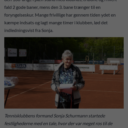
fald 2 gode baner, mens den 3. bane trænger til en
foryngelseskur. Mange frivillige har gennem tiden ydet en
kæmpe indsats og lagt mange timer i klubben, lød det
indledningsvist fra Sonja.
Tennisklubbens formand Sonja Schurmann startede
festlighederne med en tale, hvor der var meget ros til de