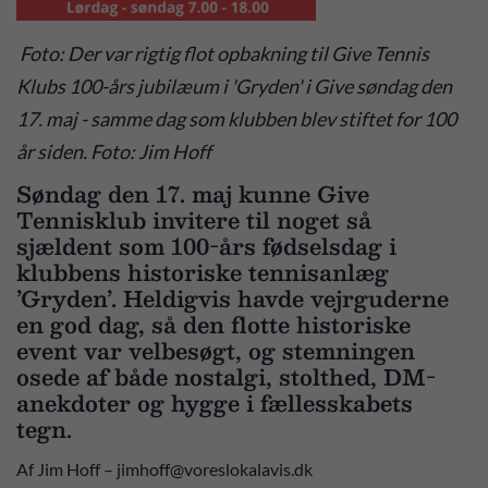
Foto: Der var rigtig flot opbakning til Give Tennis
Klubs 100-års jubilæum i 'Gryden' i Give søndag den
17. maj - samme dag som klubben blev stiftet for 100
år siden. Foto: Jim Hoff
Søndag den 17. maj kunne Give
Tennisklub invitere til noget så
sjældent som 100-års fødselsdag i
klubbens historiske tennisanlæg
’Gryden’. Heldigvis havde vejrguderne
en god dag, så den flotte historiske
event var velbesøgt, og stemningen
osede af både nostalgi, stolthed, DM-
anekdoter og hygge i fællesskabets
tegn.
Af Jim Hoff – jimhoff@voreslokalavis.dk