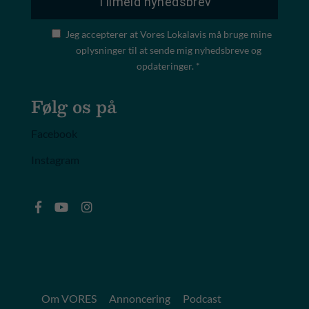
Jeg accepterer at Vores Lokalavis må bruge mine
oplysninger til at sende mig nyhedsbreve og
opdateringer. *
Følg os på
Facebook
Instagram
Om VORES
Annoncering
Podcast