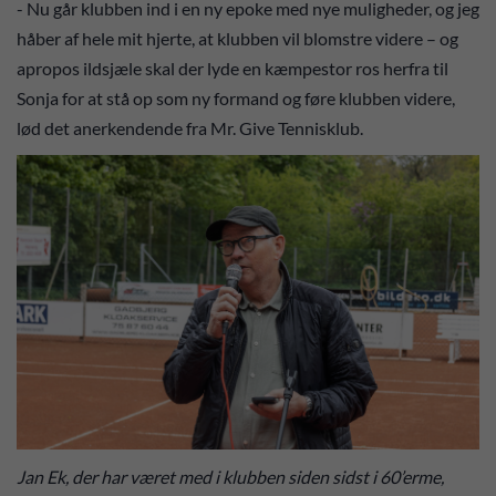
- Nu går klubben ind i en ny epoke med nye muligheder, og jeg
håber af hele mit hjerte, at klubben vil blomstre videre – og
apropos ildsjæle skal der lyde en kæmpestor ros herfra til
Sonja for at stå op som ny formand og føre klubben videre,
lød det anerkendende fra Mr. Give Tennisklub.
Jan Ek, der har været med i klubben siden sidst i 60’erme,