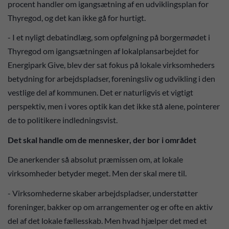
procent handler om igangsætning af en udviklingsplan for
Thyregod, og det kan ikke gå for hurtigt.
- I et nyligt debatindlæg, som opfølgning på borgermødet i
Thyregod om igangsætningen af lokalplansarbejdet for
Energipark Give, blev der sat fokus på lokale virksomheders
betydning for arbejdspladser, foreningsliv og udvikling i den
vestlige del af kommunen. Det er naturligvis et vigtigt
perspektiv, men i vores optik kan det ikke stå alene, pointerer
de to politikere indledningsvist.
Det skal handle om de mennesker, der bor i området
De anerkender så absolut præmissen om, at lokale
virksomheder betyder meget. Men der skal mere til.
- Virksomhederne skaber arbejdspladser, understøtter
foreninger, bakker op om arrangementer og er ofte en aktiv
del af det lokale fællesskab. Men hvad hjælper det med et