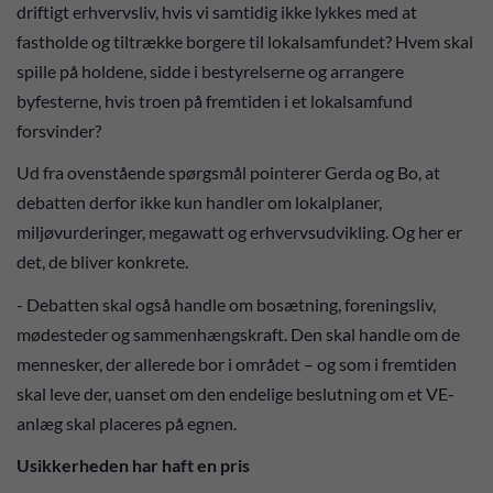
driftigt erhvervsliv, hvis vi samtidig ikke lykkes med at
fastholde og tiltrække borgere til lokalsamfundet? Hvem skal
spille på holdene, sidde i bestyrelserne og arrangere
byfesterne, hvis troen på fremtiden i et lokalsamfund
forsvinder?
Ud fra ovenstående spørgsmål pointerer Gerda og Bo, at
debatten derfor ikke kun handler om lokalplaner,
miljøvurderinger, megawatt og erhvervsudvikling. Og her er
det, de bliver konkrete.
- Debatten skal også handle om bosætning, foreningsliv,
mødesteder og sammenhængskraft. Den skal handle om de
mennesker, der allerede bor i området – og som i fremtiden
skal leve der, uanset om den endelige beslutning om et VE-
anlæg skal placeres på egnen.
Usikkerheden har haft en pris