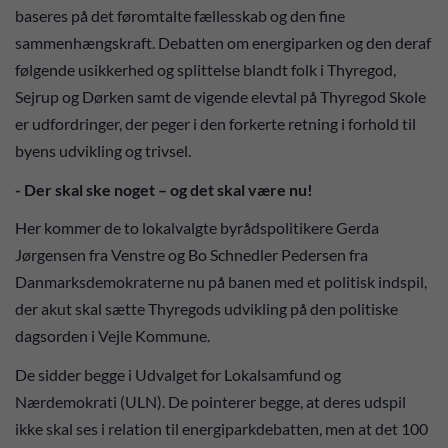
baseres på det føromtalte fællesskab og den fine
sammenhængskraft. Debatten om energiparken og den deraf
følgende usikkerhed og splittelse blandt folk i Thyregod,
Sejrup og Dørken samt de vigende elevtal på Thyregod Skole
er udfordringer, der peger i den forkerte retning i forhold til
byens udvikling og trivsel.
- Der skal ske noget – og det skal være nu!
Her kommer de to lokalvalgte byrådspolitikere Gerda
Jørgensen fra Venstre og Bo Schnedler Pedersen fra
Danmarksdemokraterne nu på banen med et politisk indspil,
der akut skal sætte Thyregods udvikling på den politiske
dagsorden i Vejle Kommune.
De sidder begge i Udvalget for Lokalsamfund og
Nærdemokrati (ULN). De pointerer begge, at deres udspil
ikke skal ses i relation til energiparkdebatten, men at det 100