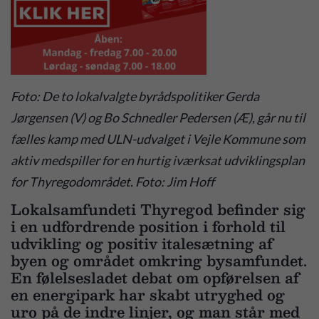
Foto: De to lokalvalgte byrådspolitiker Gerda
Jørgensen (V) og Bo Schnedler Pedersen (Æ), går nu til
fælles kamp med ULN-udvalget i Vejle Kommune som
aktiv medspiller for en hurtig iværksat udviklingsplan
for Thyregodområdet. Foto: Jim Hoff
Lokalsamfundeti Thyregod befinder sig
i en udfordrende position i forhold til
udvikling og positiv italesætning af
byen og området omkring bysamfundet.
En følelsesladet debat om opførelsen af
en energipark har skabt utryghed og
uro på de indre linjer, og man står med