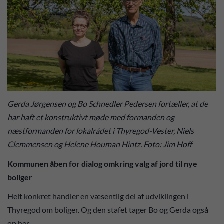
Gerda Jørgensen og Bo Schnedler Pedersen fortæller, at de
har haft et konstruktivt møde med formanden og
næstformanden for lokalrådet i Thyregod-Vester, Niels
Clemmensen og Helene Houman Hintz. Foto: Jim Hoff
Kommunen åben for dialog omkring valg af jord til nye
boliger
Helt konkret handler en væsentlig del af udviklingen i
Thyregod om boliger. Og den stafet tager Bo og Gerda også
op her.