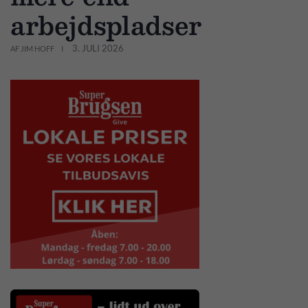
arbejdspladser
3. JULI 2026
AF JIM HOFF