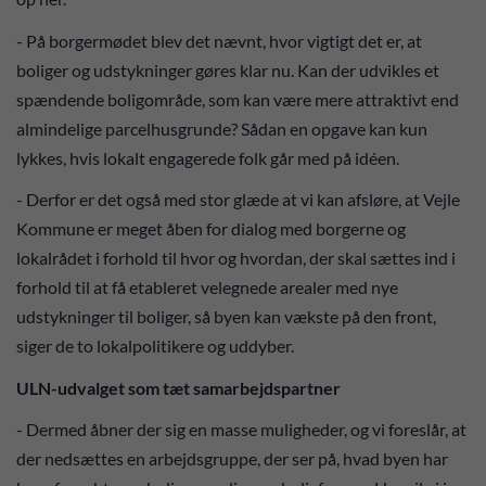
- På borgermødet blev det nævnt, hvor vigtigt det er, at
boliger og udstykninger gøres klar nu. Kan der udvikles et
spændende boligområde, som kan være mere attraktivt end
almindelige parcelhusgrunde? Sådan en opgave kan kun
lykkes, hvis lokalt engagerede folk går med på idéen.
- Derfor er det også med stor glæde at vi kan afsløre, at Vejle
Kommune er meget åben for dialog med borgerne og
lokalrådet i forhold til hvor og hvordan, der skal sættes ind i
forhold til at få etableret velegnede arealer med nye
udstykninger til boliger, så byen kan vækste på den front,
siger de to lokalpolitikere og uddyber.
ULN-udvalget som tæt samarbejdspartner
- Dermed åbner der sig en masse muligheder, og vi foreslår, at
der nedsættes en arbejdsgruppe, der ser på, hvad byen har