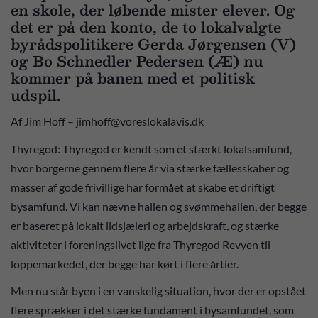
en skole, der løbende mister elever. Og
det er på den konto, de to lokalvalgte
byrådspolitikere Gerda Jørgensen (V)
og Bo Schnedler Pedersen (Æ) nu
kommer på banen med et politisk
udspil.
Af Jim Hoff – jimhoff@voreslokalavis.dk
Thyregod: Thyregod er kendt som et stærkt lokalsamfund,
hvor borgerne gennem flere år via stærke fællesskaber og
masser af gode frivillige har formået at skabe et driftigt
bysamfund. Vi kan nævne hallen og svømmehallen, der begge
er baseret på lokalt ildsjæleri og arbejdskraft, og stærke
aktiviteter i foreningslivet lige fra Thyregod Revyen til
loppemarkedet, der begge har kørt i flere årtier.
Men nu står byen i en vanskelig situation, hvor der er opstået
flere sprækker i det stærke fundament i bysamfundet, som