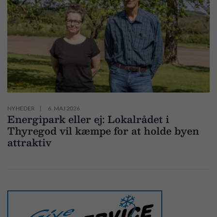
NYHEDER
6. MAJ 2026
Energipark eller ej: Lokalrådet i
Thyregod vil kæmpe for at holde byen
attraktiv