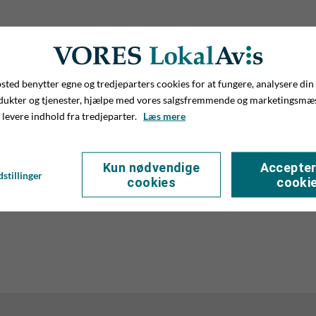
ted benytter egne og tredjeparters cookies for at fungere, analysere din
dukter og tjenester, hjælpe med vores salgsfremmende og marketingsmæ
 levere indhold fra tredjeparter.
Læs mere
Kun nødvendige
Accepter
stillinger
cookies
cooki