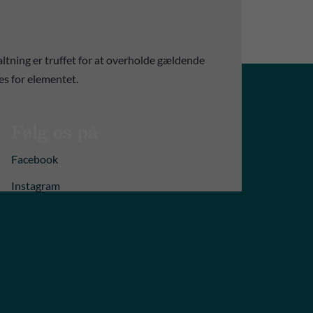
ltning er truffet for at overholde gældende
es for elementet.
Følg os på
Facebook
Instagram