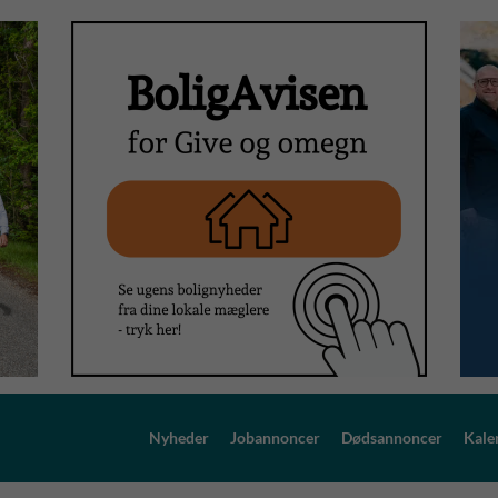
Nyheder
Jobannoncer
Dødsannoncer
Kale