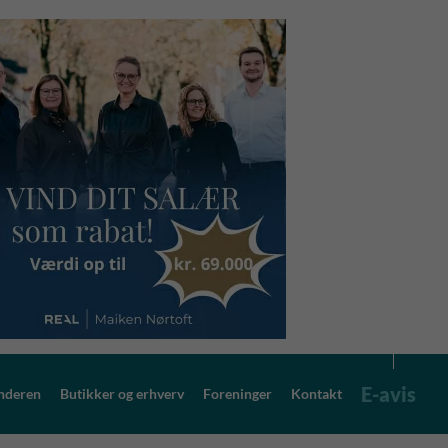
E-avis
nderen
Butikker og erhverv
Foreninger
Kontakt