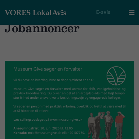
E-avis

Jobannoncer