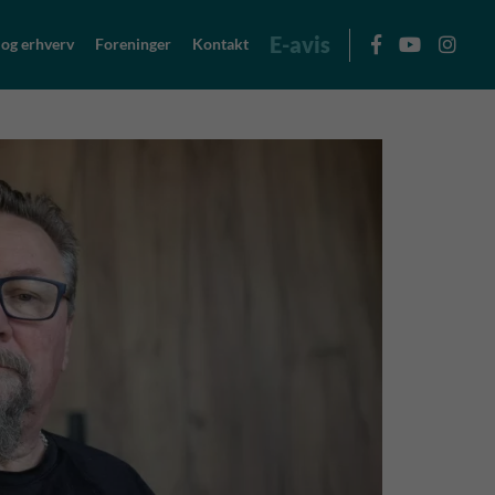
E-avis
 og erhverv
Foreninger
Kontakt