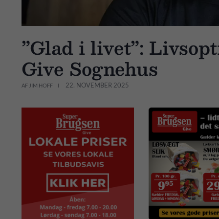
”Glad i livet”: Livsop
Give Sognehus
22. NOVEMBER 2025
AF JIM HOFF