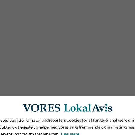
ted benytter egne og tredjeparters cookies for at fungere, analysere din
dukter og tjenester, hjælpe med vores salgsfremmende og marketingsmæ
 levere indhold fra tredjeparter.
Læs mere