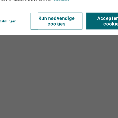
Kun nødvendige
Accepter
stillinger
cookies
cooki