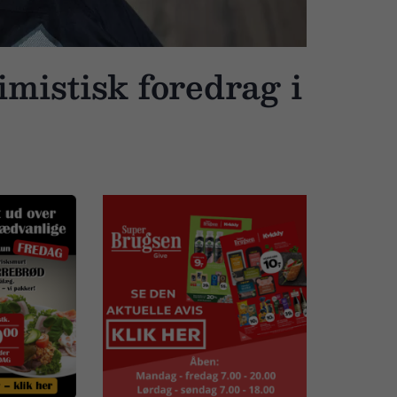
timistisk foredrag i