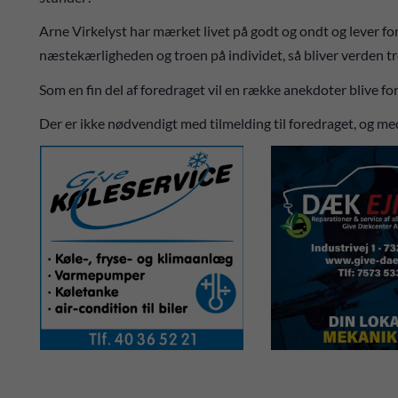
Arne Virkelyst har mærket livet på godt og ondt og lever forts
næstekærligheden og troen på individet, så bliver verden tr
Som en fin del af foredraget vil en række anekdoter blive for
Der er ikke nødvendigt med tilmelding til foredraget, og med 