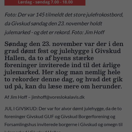
Foto: Der var 145 tilmeldt det store julefrokostbord,
da Givskud søndag den 23. november holdt
julemarked - og det er rekord. Foto: Jim Hoff
Søndag den 23. november var der i den
grad dømt fest og julehygge i Givskud
Hallen, da to af byens stærke
foreninger inviterede ind til det årlige
julemarked. Her slog man nemlig hele
to rekorder denne dag, og hvad det gik
ud på, kan du læse mere om herunder.
Af Jim Hoff – jimhoff@voreslokalavis.dk
JUL I GIVSKUD: Der var for alvor dømt julehygge, da de to
foreninger Givskud GUF og Givskud Borgerforening og
Forsamlingshus inviterede borgerne i Givskud og omegn til