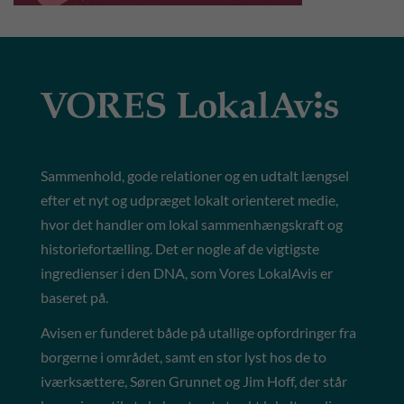
Sammenhold, gode relationer og en udtalt længsel
efter et nyt og udpræget lokalt orienteret medie,
hvor det handler om lokal sammenhængskraft og
historiefortælling. Det er nogle af de vigtigste
ingredienser i den DNA, som Vores LokalAvis er
baseret på.
Avisen er funderet både på utallige opfordringer fra
borgerne i området, samt en stor lyst hos de to
iværksættere, Søren Grunnet og Jim Hoff, der står