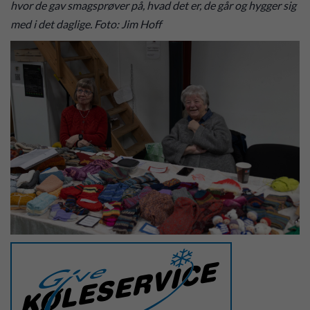
hvor de gav smagsprøver på, hvad det er, de går og hygger sig
med i det daglige. Foto: Jim Hoff