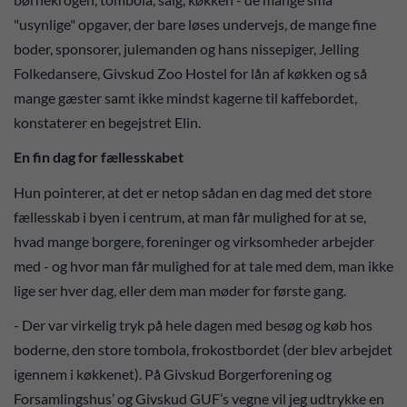
"usynlige" opgaver, der bare løses undervejs, de mange fine
boder, sponsorer, julemanden og hans nissepiger, Jelling
Folkedansere, Givskud Zoo Hostel for lån af køkken og så
mange gæster samt ikke mindst kagerne til kaffebordet,
konstaterer en begejstret Elin.
En fin dag for fællesskabet
Hun pointerer, at det er netop sådan en dag med det store
fællesskab i byen i centrum, at man får mulighed for at se,
hvad mange borgere, foreninger og virksomheder arbejder
med - og hvor man får mulighed for at tale med dem, man ikke
lige ser hver dag, eller dem man møder for første gang.
- Der var virkelig tryk på hele dagen med besøg og køb hos
boderne, den store tombola, frokostbordet (der blev arbejdet
igennem i køkkenet). På Givskud Borgerforening og
Forsamlingshus’ og Givskud GUF’s vegne vil jeg udtrykke en