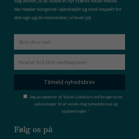
bag avisen, til at skabe et nyt stærkt lokalt medie,
der møder borgerne i øjenhøjde og med respekt for
den egn og de mennesker, vi lever på.
Jeg accepterer at Vores Lokalavis må bruge mine
oplysninger til at sende mig nyhedsbreve og
opdateringer. *
Følg os på