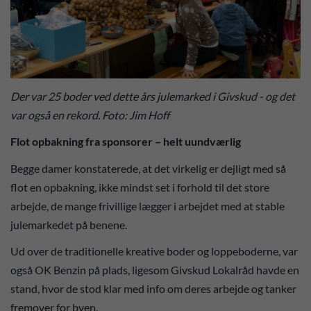
Der var 25 boder ved dette års julemarked i Givskud - og det
var også en rekord. Foto: Jim Hoff
Flot opbakning fra sponsorer – helt uundværlig
Begge damer konstaterede, at det virkelig er dejligt med så
flot en opbakning, ikke mindst set i forhold til det store
arbejde, de mange frivillige lægger i arbejdet med at stable
julemarkedet på benene.
Ud over de traditionelle kreative boder og loppeboderne, var
også OK Benzin på plads, ligesom Givskud Lokalråd havde en
stand, hvor de stod klar med info om deres arbejde og tanker
fremover for byen.