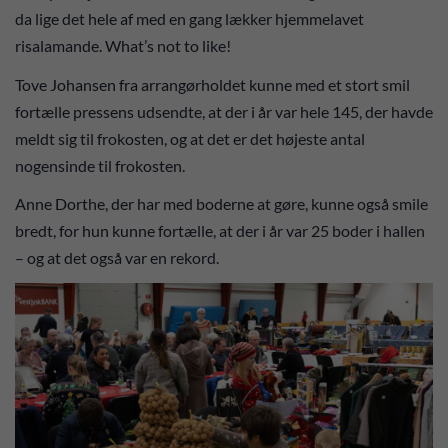
da lige det hele af med en gang lækker hjemmelavet
risalamande. What’s not to like!
Tove Johansen fra arrangørholdet kunne med et stort smil
fortælle pressens udsendte, at der i år var hele 145, der havde
meldt sig til frokosten, og at det er det højeste antal
nogensinde til frokosten.
Anne Dorthe, der har med boderne at gøre, kunne også smile
bredt, for hun kunne fortælle, at der i år var 25 boder i hallen
– og at det også var en rekord.