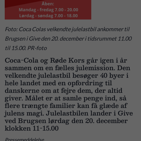
Foto: Coca Colas velkendte julelastbil ankommer til
Brugsen i Give den 20. december i tidsrummet 11.00
til 15.00. PR-foto
Coca-Cola og Røde Kors går igen i år
sammen om en fælles julemission. Den
velkendte julelastbil besøger 40 byer i
hele landet med en opfordring til
danskerne om at fejre dem, der altid
giver. Målet er at samle penge ind, så
flere trængte familier kan få glæde af
julens magi. Julelastbilen lander i Give
ved Brugsen lørdag den 20. december
klokken 11-15.00
Pressemeddelelse