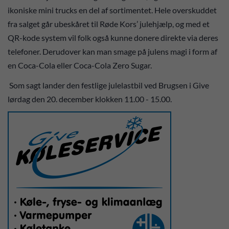
ikoniske mini trucks en del af sortimentet. Hele overskuddet
fra salget går ubeskåret til Røde Kors’ julehjælp, og med et
QR-kode system vil folk også kunne donere direkte via deres
telefoner. Derudover kan man smage på julens magi i form af
en Coca-Cola eller Coca-Cola Zero Sugar.
Som sagt lander den festlige julelastbil ved Brugsen i Give
lørdag den 20. december klokken 11.00 - 15.00.