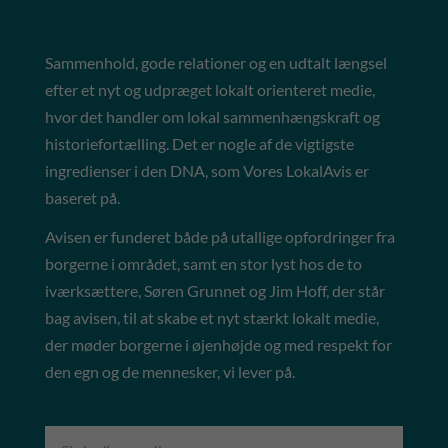
Sammenhold, gode relationer og en udtalt længsel
efter et nyt og udpræget lokalt orienteret medie,
hvor det handler om lokal sammenhængskraft og
historiefortælling. Det er nogle af de vigtigste
ingredienser i den DNA, som Vores LokalAvis er
baseret på.
Avisen er funderet både på utallige opfordringer fra
borgerne i området, samt en stor lyst hos de to
iværksættere, Søren Grunnet og Jim Hoff, der står
bag avisen, til at skabe et nyt stærkt lokalt medie,
der møder borgerne i øjenhøjde og med respekt for
den egn og de mennesker, vi lever på.