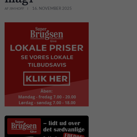
16. NOVEMBER 2025
AF JIM HOFF