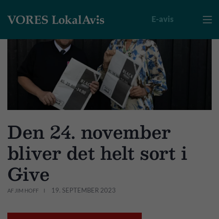
E-avis

Den 24. november
bliver det helt sort i
Give
19. SEPTEMBER 2023
AF JIM HOFF