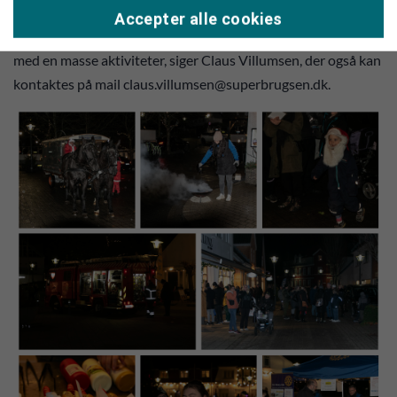
deltage med et indslag eller en aktivitet, og vi håber da i
Accepter alle cookies
udvalget, at foreningslivet tager handsken op og melder ind
med en masse aktiviteter, siger Claus Villumsen, der også kan
kontaktes på mail claus.villumsen@superbrugsen.dk.