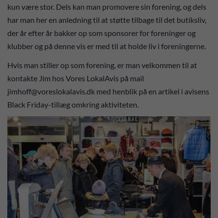
kun være stor. Dels kan man promovere sin forening, og dels
har man her en anledning til at støtte tilbage til det butiksliv,
der år efter år bakker op som sponsorer for foreninger og
klubber og på denne vis er med til at holde liv i foreningerne.
Hvis man stiller op som forening, er man velkommen til at
kontakte Jim hos Vores LokalAvis på mail
jimhoff@voreslokalavis.dk med henblik på en artikel i avisens
Black Friday-tillæg omkring aktiviteten.