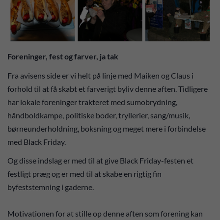
Foreninger, fest og farver, ja tak
Fra avisens side er vi helt på linje med Maiken og Claus i
forhold til at få skabt et farverigt byliv denne aften. Tidligere
har lokale foreninger trakteret med sumobrydning,
håndboldkampe, politiske boder, tryllerier, sang/musik,
børneunderholdning, boksning og meget mere i forbindelse
med Black Friday.
Og disse indslag er med til at give Black Friday-festen et
festligt præg og er med til at skabe en rigtig fin
byfeststemning i gaderne.
Motivationen for at stille op denne aften som forening kan