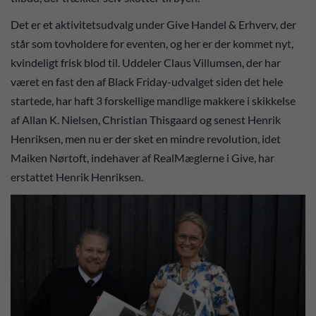
Det er et aktivitetsudvalg under Give Handel & Erhverv, der
står som tovholdere for eventen, og her er der kommet nyt,
kvindeligt frisk blod til. Uddeler Claus Villumsen, der har
været en fast den af Black Friday-udvalget siden det hele
startede, har haft 3 forskellige mandlige makkere i skikkelse
af Allan K. Nielsen, Christian Thisgaard og senest Henrik
Henriksen, men nu er der sket en mindre revolution, idet
Maiken Nørtoft, indehaver af RealMæglerne i Give, har
erstattet Henrik Henriksen.