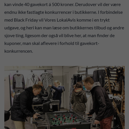
kan vinde 40 gavekort á 500 kroner. Derudover vil der være
endnu ikke fastlagte konkurrencer i butikkerne. I forbindelse
med Black Friday vil Vores LokalAvis komme i en trykt
udgave, og heri kan man læse om butikkernes tilbud og andre
sjove ting, ligesom der også vil blive her, at man finder de
kuponer, man skal aflevere i forhold til gavekort-
konkurrencen.