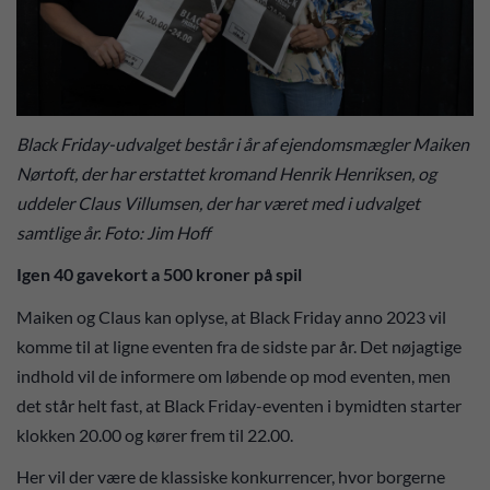
Black Friday-udvalget består i år af ejendomsmægler Maiken
Nørtoft, der har erstattet kromand Henrik Henriksen, og
uddeler Claus Villumsen, der har været med i udvalget
samtlige år. Foto: Jim Hoff
Igen 40 gavekort a 500 kroner på spil
Maiken og Claus kan oplyse, at Black Friday anno 2023 vil
komme til at ligne eventen fra de sidste par år. Det nøjagtige
indhold vil de informere om løbende op mod eventen, men
det står helt fast, at Black Friday-eventen i bymidten starter
klokken 20.00 og kører frem til 22.00.
Her vil der være de klassiske konkurrencer, hvor borgerne