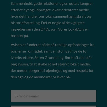
Sammenhold, gode relationer og en udtalt længsel
efter et nyt og udpræget lokalt orienteret medie,
hvor det handler om lokal sammenhængskraft og
historiefortælling. Det er nogle af de vigtigste
ingredienser i den DNA, som Vores LokalAvis er
baseret på.
Avisen er funderet både på utallige opfordringer fra
borgerne i området, samt en stor lyst hos de to
iværksættere, Søren Grunnet og Jim Hoff, der står
bag avisen, til at skabe et nyt stærkt lokalt medie,
der møder borgerne i øjenhøjde og med respekt for
den egn og de mennesker, vi lever på.