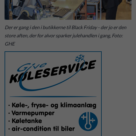
Der er gang i den i butikkerne til Black Friday - der jo er den
store aften, der for alvor sparker julehandlen i gang, Foto:
GHE