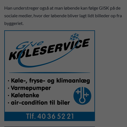
Han understreger også at man løbende kan følge GISK på de
sociale medier, hvor der løbende bliver lagt lidt billeder op fra
byggeriet.