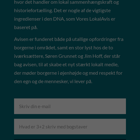
hvor det handler om lokal sammenhængskraft og
historiefortælling. Det er nogle af de vigtigste
ingredienser i den DNA, som Vores LokalAvis er
baseret på.
Avisen er funderet både på utallige opfordringer fra
borgerne i området, samt en stor lyst hos de to
iværksættere, Søren Grunnet og Jim Hoff, der står
bag avisen, til at skabe et nyt stærkt lokalt medie,
der møder borgerne i øjenhøjde og med respekt for
den egn og de mennesker, vi lever på.