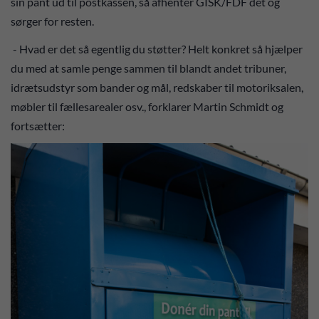
sin pant ud til postkassen, så afhenter GISK/FDF det og
sørger for resten.
- Hvad er det så egentlig du støtter? Helt konkret så hjælper
du med at samle penge sammen til blandt andet tribuner,
idrætsudstyr som bander og mål, redskaber til motoriksalen,
møbler til fællesarealer osv., forklarer Martin Schmidt og
fortsætter: