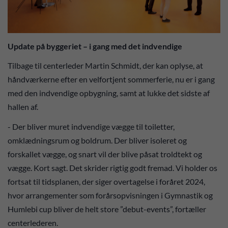
Update på byggeriet – i gang med det indvendige
Tilbage til centerleder Martin Schmidt, der kan oplyse, at
håndværkerne efter en velfortjent sommerferie, nu er i gang
med den indvendige opbygning, samt at lukke det sidste af
hallen af.
- Der bliver muret indvendige vægge til toiletter,
omklædningsrum og boldrum. Der bliver isoleret og
forskallet vægge, og snart vil der blive påsat troldtekt og
vægge. Kort sagt. Det skrider rigtig godt fremad. Vi holder os
fortsat til tidsplanen, der siger overtagelse i foråret 2024,
hvor arrangementer som forårsopvisningen i Gymnastik og
Humlebi cup bliver de helt store ”debut-events”, fortæller
centerlederen.