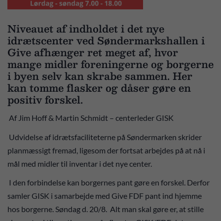
Niveauet af indholdet i det nye
idrætscenter ved Søndermarkshallen i
Give afhænger ret meget af, hvor
mange midler foreningerne og borgerne
i byen selv kan skrabe sammen. Her
kan tomme flasker og dåser gøre en
positiv forskel.
Af Jim Hoff & Martin Schmidt – centerleder GISK
Udvidelse af idrætsfaciliteterne på Søndermarken skrider
planmæssigt fremad, ligesom der fortsat arbejdes på at nå i
mål med midler til inventar i det nye center.
I den forbindelse kan borgernes pant gøre en forskel. Derfor
samler GISK i samarbejde med Give FDF pant ind hjemme
hos borgerne. Søndag d. 20/8. Alt man skal gøre er, at stille