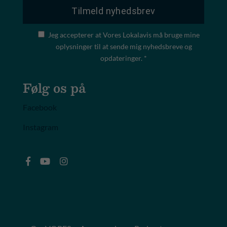
Jeg accepterer at Vores Lokalavis må bruge mine
oplysninger til at sende mig nyhedsbreve og
opdateringer. *
Følg os på
Facebook
Instagram