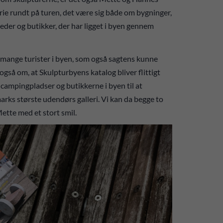
rie rundt på turen, det være sig både om bygninger,
eder og butikker, der har ligget i byen gennem
ig mange turister i byen, som også sagtens kunne
gså om, at Skulpturbyens katalog bliver flittigt
o campingpladser og butikkerne i byen til at
arks største udendørs galleri. Vi kan da begge to
ette med et stort smil.