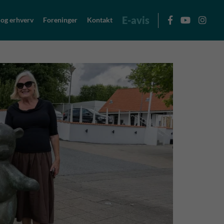
E-avis
 og erhverv
Foreninger
Kontakt