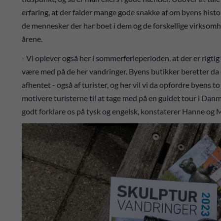
erfaring, at der falder mange gode snakke af om byens histo
de mennesker der har boet i dem og de forskellige virksomh
årene.
- Vi oplever også her i sommerferieperioden, at der er rigt
være med på de her vandringer. Byens butikker beretter da o
afhentet - også af turister, og her vil vi da opfordre byens t
motivere turisterne til at tage med på en guidet tour i Danm
godt forklare os på tysk og engelsk, konstaterer Hanne og M