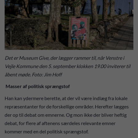
Det er Museum Give, der lægger rammer til, når Venstre i
Vejle Kommune den 5. september klokken 19.00 inviterer til
åbent møde. Foto: Jim Hoff
Masser af politisk sprængstof
Han kan ydermere berette, at der vil være indlæg fra lokale
repræsentanter for de forskellige områder. Herefter lægges
der op til debat om emnerne. Og mon ikke der bliver heftig
debat, for flere af aftenens særdeles relevante emner
kommer med en del politisk sprængstof.