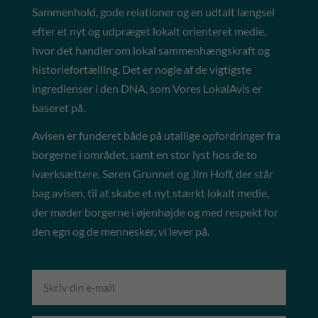
Sammenhold, gode relationer og en udtalt længsel
efter et nyt og udpræget lokalt orienteret medie,
hvor det handler om lokal sammenhængskraft og
historiefortælling. Det er nogle af de vigtigste
ingredienser i den DNA, som Vores LokalAvis er
baseret på.
Avisen er funderet både på utallige opfordringer fra
borgerne i området, samt en stor lyst hos de to
iværksættere, Søren Grunnet og Jim Hoff, der står
bag avisen, til at skabe et nyt stærkt lokalt medie,
der møder borgerne i øjenhøjde og med respekt for
den egn og de mennesker, vi lever på.