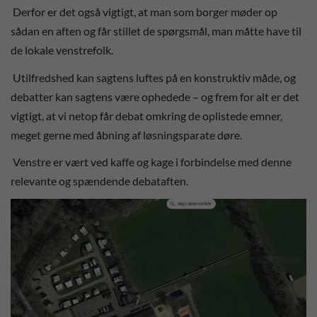
Derfor er det også vigtigt, at man som borger møder op
sådan en aften og får stillet de spørgsmål, man måtte have til
de lokale venstrefolk.
Utilfredshed kan sagtens luftes på en konstruktiv måde, og
debatter kan sagtens være ophedede – og frem for alt er det
vigtigt, at vi netop får debat omkring de oplistede emner,
meget gerne med åbning af løsningsparate døre.
Venstre er vært ved kaffe og kage i forbindelse med denne
relevante og spændende debataften.