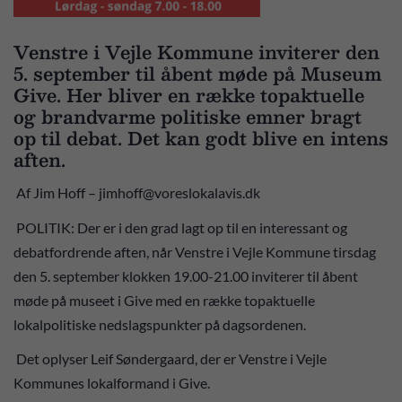
Venstre i Vejle Kommune inviterer den
5. september til åbent møde på Museum
Give. Her bliver en række topaktuelle
og brandvarme politiske emner bragt
op til debat. Det kan godt blive en intens
aften.
Af Jim Hoff – jimhoff@voreslokalavis.dk
POLITIK: Der er i den grad lagt op til en interessant og
debatfordrende aften, når Venstre i Vejle Kommune tirsdag
den 5. september klokken 19.00-21.00 inviterer til åbent
møde på museet i Give med en række topaktuelle
lokalpolitiske nedslagspunkter på dagsordenen.
Det oplyser Leif Søndergaard, der er Venstre i Vejle
Kommunes lokalformand i Give.