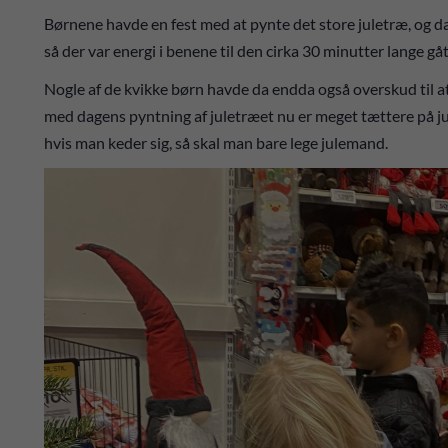
Børnene havde en fest med at pynte det store juletræ, og da
så der var energi i benene til den cirka 30 minutter lange g
Nogle af de kvikke børn havde da endda også overskud til a
med dagens pyntning af juletræet nu er meget tættere på ju
hvis man keder sig, så skal man bare lege julemand.