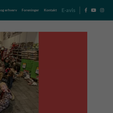
E-avis
 og erhverv
Foreninger
Kontakt