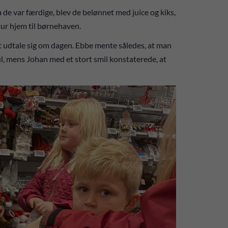
 de var færdige, blev de belønnet med juice og kiks,
åtur hjem til børnehaven.
t udtale sig om dagen. Ebbe mente således, at man
l, mens Johan med et stort smil konstaterede, at