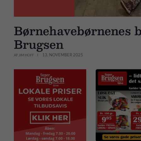
Børnehavebørnenes be
Brugsen
13. NOVEMBER 2025
AF JIM HOFF