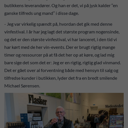
butikkens leverandører. Og han er det, vi på jysk kalder “en
ganske tilfreds ung mand” i disse dage.
- Jeg var virkelig spændt på, hvordan det gik med denne
vinfestival. I år har jeg lagt det største program nogensinde,
og det er den største vinfestival, vi har lanceret, i den tid vi
har kørt med de her vin-events. Der er brugt rigtig mange
timer og ressourcer på at få det her op at køre, og lad mig
bare sige det som det er: Jeg er en rigtig, rigtig glad vinmand.
Det er gået over al forventning både med hensyn til salg og
tilfredse kunder i butikken, lyder det fra en bredt smilende
Michael Sørensen.