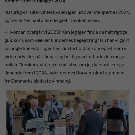
Vender stærkt tilbage i 2024
Naturligvis ruller vinfestivalen igen ud over stepperne i 2024,
og her er Michael allerede gået i tænkeboksen.
- Hvordan overgår vi 2023? Kan jeg igen finde de helt rigtige
guldkorn, som vækker kundernes begejstring? Nu har vi gjort
os nogle fine erfaringer her i år i forhold til konceptet, som vi
videreudvikler på. I år var jeg heldig med at finde den meget
unikke “konkurs-vin”, og nu må vi se, om jeg kan trylle noget
lignende frem i 2024, lyder det med forventning i stemmen
fra Danmarks gladeste vinmand.