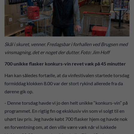
Skål i skuret, venner. Fredagsbar i forhallen ved Brugsen med
vinsmagning, det er noget der dutter. Foto: Jim Hoff
700 unikke flasker konkurs-vin revet væk på 45 minutter
Han kan således fortælle, at da vinfestivalen startede torsdag
formiddag klokken 8.00 var der stort rykind allerede fra da
dørene gik op.
- Denne torsdag havde vi jo den helt unikke “konkurs-vin” på
programmet. En rigtig fin og eksklusiv vin som vi solgt til en
uhørt lav pris. Jeg havde købt 700 flasker hjem og havde nok
en forventning om, at den ville være væk når vi lukkede