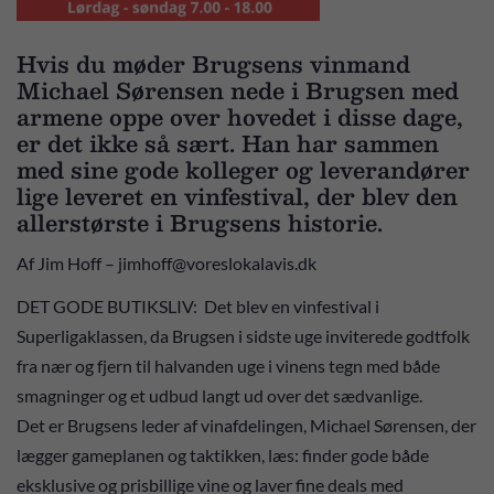
Hvis du møder Brugsens vinmand
Michael Sørensen nede i Brugsen med
armene oppe over hovedet i disse dage,
er det ikke så sært. Han har sammen
med sine gode kolleger og leverandører
lige leveret en vinfestival, der blev den
allerstørste i Brugsens historie.
Af Jim Hoff – jimhoff@voreslokalavis.dk
DET GODE BUTIKSLIV: Det blev en vinfestival i
Superligaklassen, da Brugsen i sidste uge inviterede godtfolk
fra nær og fjern til halvanden uge i vinens tegn med både
smagninger og et udbud langt ud over det sædvanlige.
Det er Brugsens leder af vinafdelingen, Michael Sørensen, der
lægger gameplanen og taktikken, læs: finder gode både
eksklusive og prisbillige vine og laver fine deals med