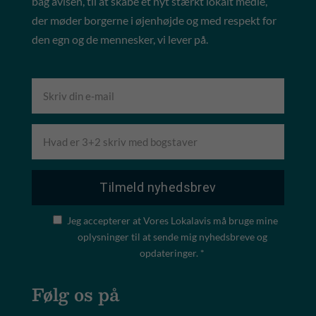
bag avisen, til at skabe et nyt stærkt lokalt medie,
der møder borgerne i øjenhøjde og med respekt for
den egn og de mennesker, vi lever på.
Jeg accepterer at Vores Lokalavis må bruge mine
oplysninger til at sende mig nyhedsbreve og
opdateringer. *
Følg os på