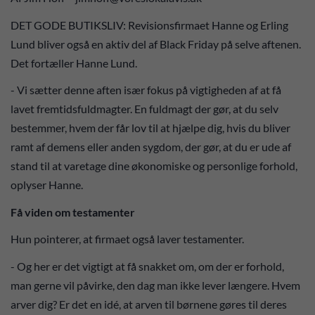
DET GODE BUTIKSLIV: Revisionsfirmaet Hanne og Erling
Lund bliver også en aktiv del af Black Friday på selve aftenen.
Det fortæller Hanne Lund.
- Vi sætter denne aften især fokus på vigtigheden af at få
lavet fremtidsfuldmagter. En fuldmagt der gør, at du selv
bestemmer, hvem der får lov til at hjælpe dig, hvis du bliver
ramt af demens eller anden sygdom, der gør, at du er ude af
stand til at varetage dine økonomiske og personlige forhold,
oplyser Hanne.
Få viden om testamenter
Hun pointerer, at firmaet også laver testamenter.
- Og her er det vigtigt at få snakket om, om der er forhold,
man gerne vil påvirke, den dag man ikke lever længere. Hvem
arver dig? Er det en idé, at arven til børnene gøres til deres