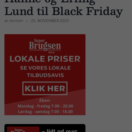
Lund til Black Friday
25. NOVEMBER 2025
AF JIM HOFF