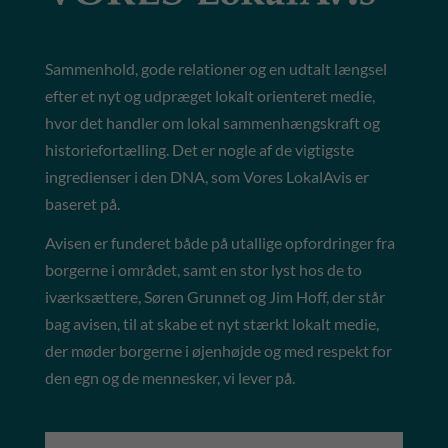
Sammenhold, gode relationer og en udtalt længsel
efter et nyt og udpræget lokalt orienteret medie,
hvor det handler om lokal sammenhængskraft og
historiefortælling. Det er nogle af de vigtigste
ingredienser i den DNA, som Vores LokalAvis er
baseret på.
Avisen er funderet både på utallige opfordringer fra
borgerne i området, samt en stor lyst hos de to
iværksættere, Søren Grunnet og Jim Hoff, der står
bag avisen, til at skabe et nyt stærkt lokalt medie,
der møder borgerne i øjenhøjde og med respekt for
den egn og de mennesker, vi lever på.