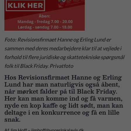
Foto: Revisionsfirmaet Hanne og Erling Lund er
sammen med deres medarbejdere klar til at vejlede i
forhold til flere juridiske og skattetekniske spørgsmål
folk til Black Friday. Privatfoto
Hos Revisionsfirmaet Hanne og Erling
Lund har man naturligvis også åbent,
når mørket falder på til Black Friday.
Her kan man komme ind og få varmen,
nyde en kop kaffe og lidt sødt, man kan
deltage i en konkurrence og få en lille
snak.
Af Jim Hoff – jimhoff@voreslokalavis.dk