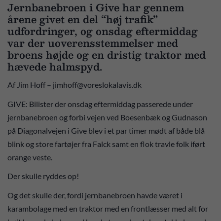
Jernbanebroen i Give har gennem
årene givet en del “høj trafik”
udfordringer, og onsdag eftermiddag
var der uoverensstemmelser med
broens højde og en dristig traktor med
hævede halmspyd.
Af Jim Hoff – jimhoff@voreslokalavis.dk
GIVE: Bilister der onsdag eftermiddag passerede under
jernbanebroen og forbi vejen ved Boesenbæk og Gudnason
på Diagonalvejen i Give blev i et par timer mødt af både blå
blink og store fartøjer fra Falck samt en flok travle folk iført
orange veste.
Der skulle ryddes op!
Og det skulle der, fordi jernbanebroen havde været i
karambolage med en traktor med en frontlæsser med alt for