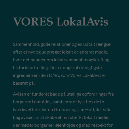
Sammenhold, gode relationer og en udtalt længsel
efter et nyt og udpræget lokalt orienteret medie,
hvor det handler om lokal sammenhængskraft og
historiefortælling. Det er nogle af de vigtigste
ingredienser i den DNA, som Vores LokalAvis er
baseret på.
Avisen er funderet både på utallige opfordringer fra
borgerne i området, samt en stor lyst hos de to
iværksættere, Søren Grunnet og Jim Hoff, der står
bag avisen, til at skabe et nyt stærkt lokalt medie,
der møder borgerne i øjenhøjde og med respekt for