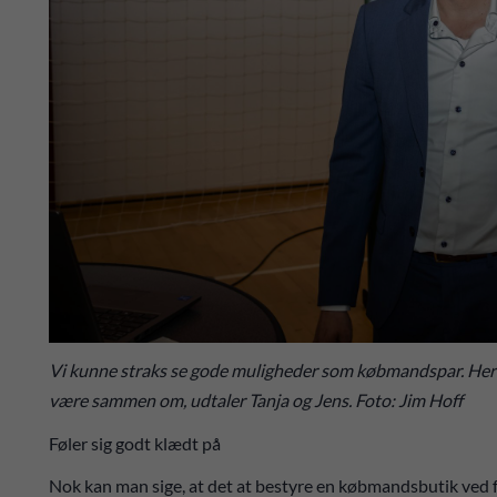
Vi kunne straks se gode muligheder som købmandspar. Her var
være sammen om, udtaler Tanja og Jens. Foto: Jim Hoff
Føler sig godt klædt på
Nok kan man sige, at det at bestyre en købmandsbutik ved f