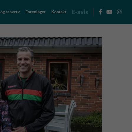
E-avis
 og erhverv
Foreninger
Kontakt