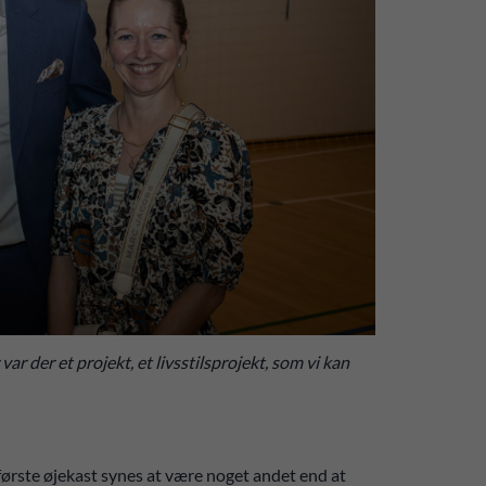
 der et projekt, et livsstilsprojekt, som vi kan
ørste øjekast synes at være noget andet end at