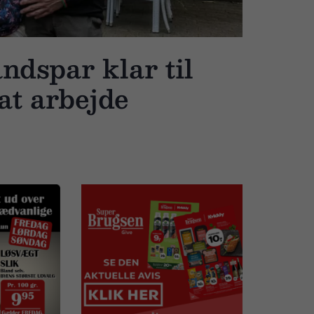
dspar klar til
 at arbejde