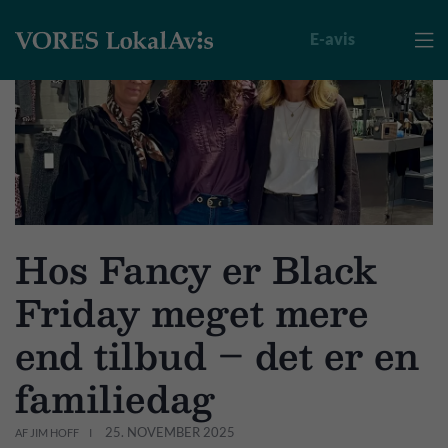
E-avis

Hos Fancy er Black
Friday meget mere
end tilbud – det er en
familiedag
25. NOVEMBER 2025
AF JIM HOFF