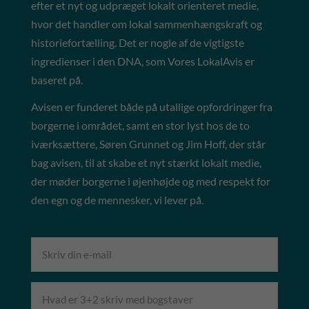
efter et nyt og udpræget lokalt orienteret medie,
hvor det handler om lokal sammenhængskraft og
historiefortælling. Det er nogle af de vigtigste
ingredienser i den DNA, som Vores LokalAvis er
baseret på.
Avisen er funderet både på utallige opfordringer fra
borgerne i området, samt en stor lyst hos de to
iværksættere, Søren Grunnet og Jim Hoff, der står
bag avisen, til at skabe et nyt stærkt lokalt medie,
der møder borgerne i øjenhøjde og med respekt for
den egn og de mennesker, vi lever på.