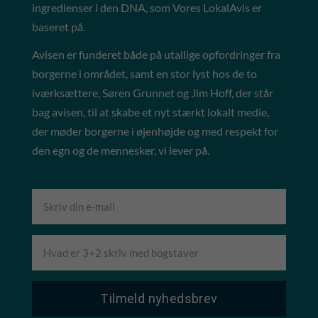
ingredienser i den DNA, som Vores LokalAvis er
baseret på.
Avisen er funderet både på utallige opfordringer fra
borgerne i området, samt en stor lyst hos de to
iværksættere, Søren Grunnet og Jim Hoff, der står
bag avisen, til at skabe et nyt stærkt lokalt medie,
der møder borgerne i øjenhøjde og med respekt for
den egn og de mennesker, vi lever på.