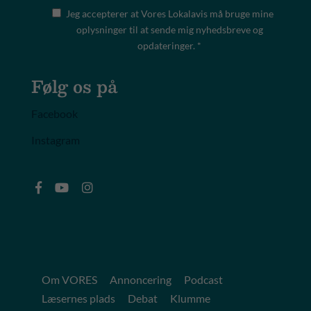
Jeg accepterer at Vores Lokalavis må bruge mine
oplysninger til at sende mig nyhedsbreve og
opdateringer. *
Følg os på
Facebook
Instagram
Om VORES
Annoncering
Podcast
Læsernes plads
Debat
Klumme