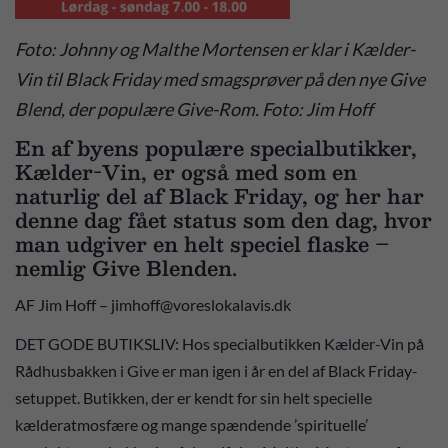
Foto: Johnny og Malthe Mortensen er klar i Kælder-
Vin til Black Friday med smagsprøver på den nye Give
Blend, der populære Give-Rom. Foto: Jim Hoff
En af byens populære specialbutikker,
Kælder-Vin, er også med som en
naturlig del af Black Friday, og her har
denne dag fået status som den dag, hvor
man udgiver en helt speciel flaske –
nemlig Give Blenden.
AF Jim Hoff – jimhoff@voreslokalavis.dk
DET GODE BUTIKSLIV: Hos specialbutikken Kælder-Vin på
Rådhusbakken i Give er man igen i år en del af Black Friday-
setuppet. Butikken, der er kendt for sin helt specielle
kælderatmosfære og mange spændende ’spirituelle’