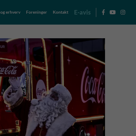
E-avis
 og erhverv
Foreninger
Kontakt