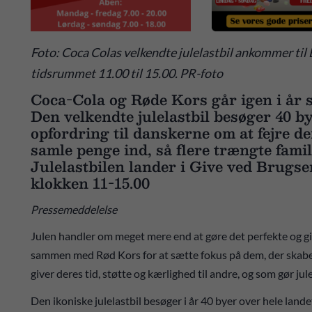
Foto: Coca Colas velkendte julelastbil ankommer til 
tidsrummet 11.00 til 15.00. PR-foto
Coca-Cola og Røde Kors går igen i år 
Den velkendte julelastbil besøger 40 by
opfordring til danskerne om at fejre dem
samle penge ind, så flere trængte famil
Julelastbilen lander i Give ved Brugs
klokken 11-15.00
Pressemeddelelse
Julen handler om meget mere end at gøre det perfekte og gi
sammen med Rød Kors for at sætte fokus på dem, der skaber
giver deres tid, støtte og kærlighed til andre, og som gør ju
Den ikoniske julelastbil besøger i år 40 byer over hele lande