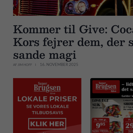
Kommer til Give: Coc
Kors fejrer dem, der 
sande magi
16. NOVEMBER 2025
AF JIM HOFF