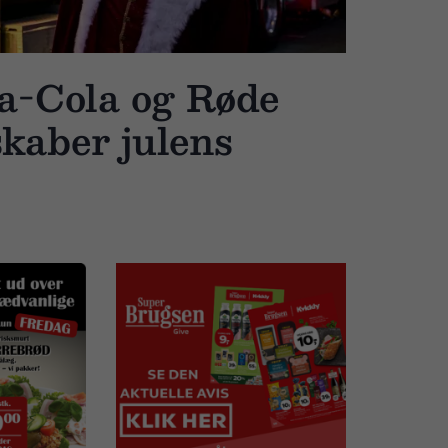
a-Cola og Røde
skaber julens