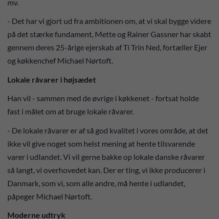
mv.
- Det har vi gjort ud fra ambitionen om, at vi skal bygge videre
på det stærke fundament, Mette og Rainer Gassner har skabt
gennem deres 25-årige ejerskab af Ti Trin Ned, fortæller Ejer
og køkkenchef Michael Nørtoft.
Lokale råvarer i højsædet
Han vil - sammen med de øvrige i køkkenet - fortsat holde
fast i målet om at bruge lokale råvarer.
- De lokale råvarer er af så god kvalitet i vores område, at det
ikke vil give noget som helst mening at hente tilsvarende
varer i udlandet. Vi vil gerne bakke op lokale danske råvarer
så langt, vi overhovedet kan. Der er ting, vi ikke producerer i
Danmark, som vi, som alle andre, må hente i udlandet,
påpeger Michael Nørtoft.
Moderne udtryk