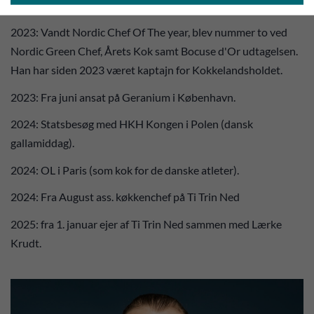
2022-2023: Formel B (køkkenchef)
2023: Vandt Nordic Chef Of The year, blev nummer to ved
Nordic Green Chef, Årets Kok samt Bocuse d'Or udtagelsen.
Han har siden 2023 været kaptajn for Kokkelandsholdet.
2023: Fra juni ansat på Geranium i København.
2024: Statsbesøg med HKH Kongen i Polen (dansk
gallamiddag).
2024: OL i Paris (som kok for de danske atleter).
2024: Fra August ass. køkkenchef på Ti Trin Ned
2025: fra 1. januar ejer af Ti Trin Ned sammen med Lærke
Krudt.