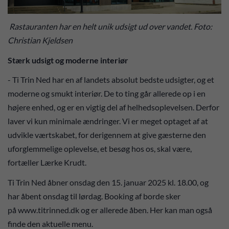
Rastauranten har en helt unik udsigt ud over vandet. Foto:
Christian Kjeldsen
Stærk udsigt og moderne interiør
- Ti Trin Ned har en af landets absolut bedste udsigter, og et
moderne og smukt interiør. De to ting går allerede op i en
højere enhed, og er en vigtig del af helhedsoplevelsen. Derfor
laver vi kun minimale ændringer. Vi er meget optaget af at
udvikle værtskabet, for derigennem at give gæsterne den
uforglemmelige oplevelse, et besøg hos os, skal være,
fortæller Lærke Krudt.
Ti Trin Ned åbner onsdag den 15. januar 2025 kl. 18.00, og
har åbent onsdag til lørdag. Booking af borde sker
på www.titrinned.dk og er allerede åben. Her kan man også
finde den aktuelle menu.