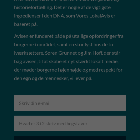
historiefortælling. Det er nogle af de vigtigste
ingredienser i den DNA, som Vores LokalAvis er
baseret på.
Avisen er funderet både på utallige opfordringer fra
borgerne i området, samt en stor lyst hos de to
iværksættere, Søren Grunnet og Jim Hoff, der står
bag avisen, til at skabe et nyt stærkt lokalt medie,
der møder borgerne i øjenhøjde og med respekt for
den egn og de mennesker, vi lever på.