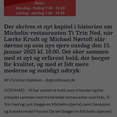
Der skrives et nyt kapitel i historien om
Michelin-restauranten Ti Trin Ned, når
Lærke Krudt og Michael Nørtoft slår
dørene op som nye ejere onsdag den 15.
januar 2025 kl. 18.00. Det sker sammen
med et nyt og erfarent hold, der borger
for kvalitet, og med et lidt mere
moderne og nutidigt udtryk.
Af Christian Kjeldsen - ck@coldcoast.dk
GOD MAD: - Vi har samlet et hold, som vi kender og har
arbejdet sammen med fra førende restauranter som f.eks. Ti
Trin Ned og Lyst (begge en Michelin stjerne) samt Geranium
og franske Hotel Flocons De Sel (begge tre Michelin stjerner)