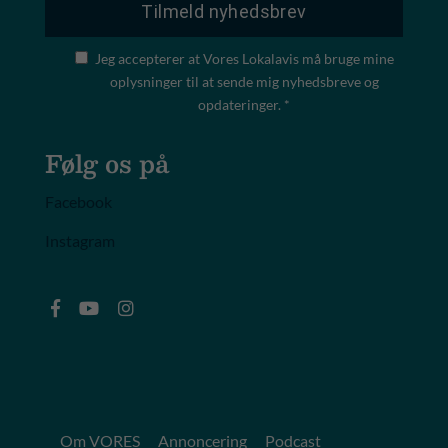
Jeg accepterer at Vores Lokalavis må bruge mine
oplysninger til at sende mig nyhedsbreve og
opdateringer. *
Følg os på
Facebook
Instagram
Om VORES
Annoncering
Podcast