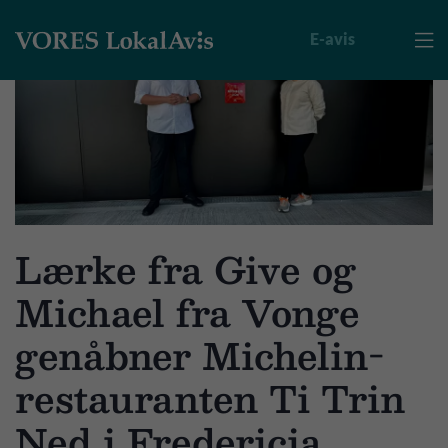
E-avis

Lærke fra Give og
Michael fra Vonge
genåbner Michelin-
restauranten Ti Trin
Ned i Fredericia