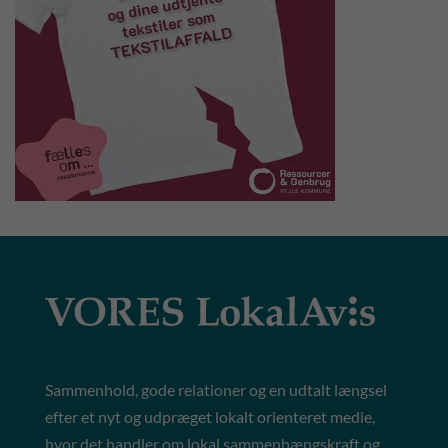
Sammenhold, gode relationer og en udtalt længsel
efter et nyt og udpræget lokalt orienteret medie,
hvor det handler om lokal sammenhængskraft og