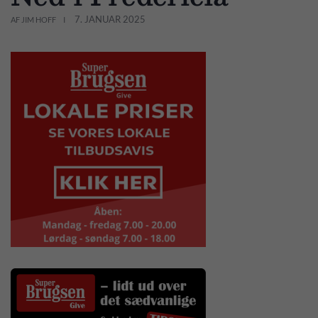
7. JANUAR 2025
AF JIM HOFF