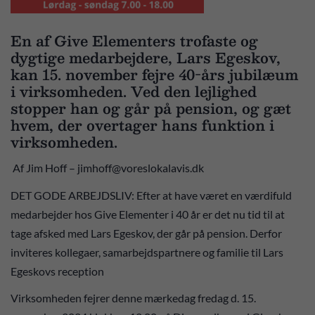
En af Give Elementers trofaste og
dygtige medarbejdere, Lars Egeskov,
kan 15. november fejre 40-års jubilæum
i virksomheden. Ved den lejlighed
stopper han og går på pension, og gæt
hvem, der overtager hans funktion i
virksomheden.
Af Jim Hoff – jimhoff@voreslokalavis.dk
DET GODE ARBEJDSLIV: Efter at have været en værdifuld
medarbejder hos Give Elementer i 40 år er det nu tid til at
tage afsked med Lars Egeskov, der går på pension. Derfor
inviteres kollegaer, samarbejdspartnere og familie til Lars
Egeskovs reception
Virksomheden fejrer denne mærkedag fredag d. 15.