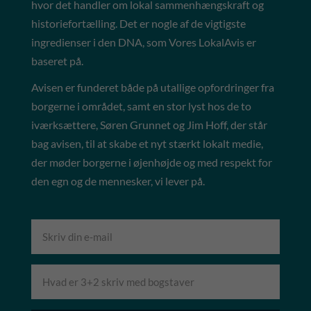
hvor det handler om lokal sammenhængskraft og
historiefortælling. Det er nogle af de vigtigste
ingredienser i den DNA, som Vores LokalAvis er
baseret på.
Avisen er funderet både på utallige opfordringer fra
borgerne i området, samt en stor lyst hos de to
iværksættere, Søren Grunnet og Jim Hoff, der står
bag avisen, til at skabe et nyt stærkt lokalt medie,
der møder borgerne i øjenhøjde og med respekt for
den egn og de mennesker, vi lever på.