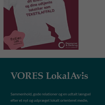
Sammenhold, gode relationer og en udtalt længsel
efter et nyt og udpræget lokalt orienteret medie,