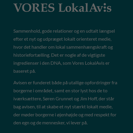
Sammenhold, gode relationer og en udtalt længsel
efter et nyt og udpræget lokalt orienteret medie,
hvor det handler om lokal sammenhængskraft og
historiefortælling. Det er nogle af de vigtigste
ingredienser i den DNA, som Vores LokalAvis er
baseret på.
Avisen er funderet både på utallige opfordringer fra
borgerne i området, samt en stor lyst hos de to
iværksættere, Søren Grunnet og Jim Hoff, der står
bag avisen, til at skabe et nyt stærkt lokalt medie,
der møder borgerne i øjenhøjde og med respekt for
den egn og de mennesker, vi lever på.