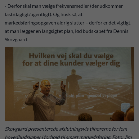
- Derfor skal man vælge frekvensmedier (der udkommer
fast/dagligt/ugentligt). Og husk så, at
markedsføringsopgaven aldrig slutter – derfor er det vigtigt,
at man lægger en langsigtet plan, lød budskabet fra Dennis
Skovgaard.
Skovgaard præsenterede afslutningsvis tilhørerne for fem
hovedbudskaber i forhold til smart markedsføring. Foto: Jim