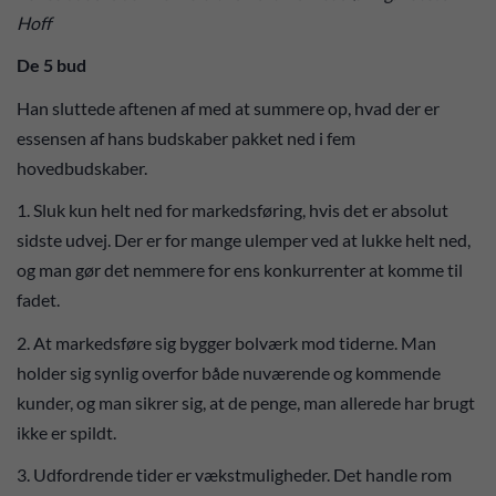
Hoff
De 5 bud
Han sluttede aftenen af med at summere op, hvad der er
essensen af hans budskaber pakket ned i fem
hovedbudskaber.
1. Sluk kun helt ned for markedsføring, hvis det er absolut
sidste udvej. Der er for mange ulemper ved at lukke helt ned,
og man gør det nemmere for ens konkurrenter at komme til
fadet.
2. At markedsføre sig bygger bolværk mod tiderne. Man
holder sig synlig overfor både nuværende og kommende
kunder, og man sikrer sig, at de penge, man allerede har brugt
ikke er spildt.
3. Udfordrende tider er vækstmuligheder. Det handle rom