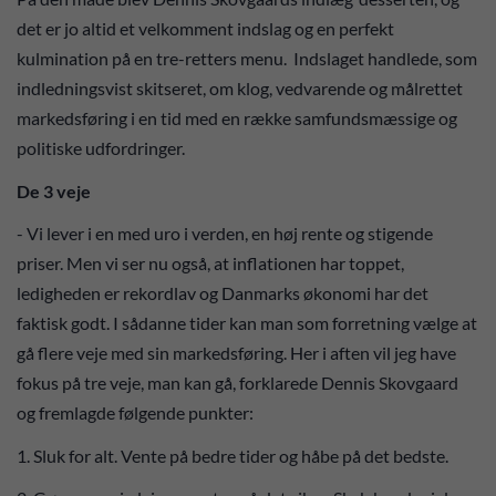
det er jo altid et velkomment indslag og en perfekt
kulmination på en tre-retters menu. Indslaget handlede, som
indledningsvist skitseret, om klog, vedvarende og målrettet
markedsføring i en tid med en række samfundsmæssige og
politiske udfordringer.
De 3 veje
- Vi lever i en med uro i verden, en høj rente og stigende
priser. Men vi ser nu også, at inflationen har toppet,
ledigheden er rekordlav og Danmarks økonomi har det
faktisk godt. I sådanne tider kan man som forretning vælge at
gå flere veje med sin markedsføring. Her i aften vil jeg have
fokus på tre veje, man kan gå, forklarede Dennis Skovgaard
og fremlagde følgende punkter:
1. Sluk for alt. Vente på bedre tider og håbe på det bedste.