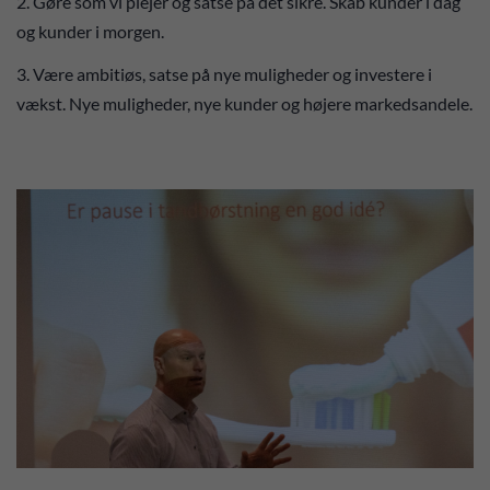
2. Gøre som vi plejer og satse på det sikre. Skab kunder i dag
og kunder i morgen.
3. Være ambitiøs, satse på nye muligheder og investere i
vækst. Nye muligheder, nye kunder og højere markedsandele.