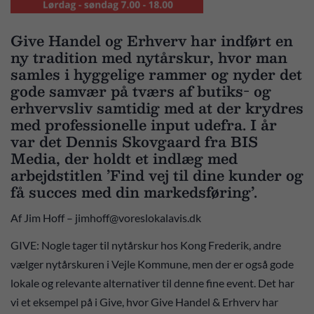
Give Handel og Erhverv har indført en
ny tradition med nytårskur, hvor man
samles i hyggelige rammer og nyder det
gode samvær på tværs af butiks- og
erhvervsliv samtidig med at der krydres
med professionelle input udefra. I år
var det Dennis Skovgaard fra BIS
Media, der holdt et indlæg med
arbejdstitlen ’Find vej til dine kunder og
få succes med din markedsføring’.
Af Jim Hoff – jimhoff@voreslokalavis.dk
GIVE: Nogle tager til nytårskur hos Kong Frederik, andre
vælger nytårskuren i Vejle Kommune, men der er også gode
lokale og relevante alternativer til denne fine event. Det har
vi et eksempel på i Give, hvor Give Handel & Erhverv har