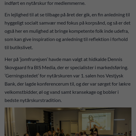
indført en nytårskur for medlemmerne.
En lejlighed til at se tilbage på året der gik, en fin anledning til
hyggeligt socialt samvær med fokus på korpsånd, og så er det
også her en mulighed at bringe kompetente folk inde udefra,
som kan give inspiration og anledning til reflektion i forhold
til butikslivet.
Her på ’jomfrurejsen’ havde man valgt at hidkalde Dennis
Skovgaard fra BIS Media, der er specialister i markedsføring.
’Gerningsstedet’ for nytårskuren var 1. salen hos Vestjysk
Bank, der lagde konferencerum til, og der var sørget for lækre
velkomstbidder, øl og vand samt kransekage og bobler i
bedste nytårskurstradition.