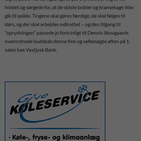
holdet og sørgede for, at de sidste bobler og kransekage ikke
gik til spilde. Tingene skal gøres færdige, de skal følges til
dørs, og der skal arbejdes målrettet – og den tilgang til
”oprydningen” passede jo fortrinligt til Dennis Skovgaards
overordnede budskab denne fine og velbesøgte aften på 1.
salen hos Vestjysk Bank.