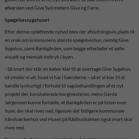
afkørslen ved Give Syd mellem Give og Farre.
Spøgelsessygehuset
Efter denne opløftende nyhed blev der afslutningsvis plads til
en snak om kommunens største spøgelseshus, nemlig Give
Sygehus, samt Bankgården, som begge efterlader et sølle
visuelt og mentalt indtryk i byen.
- Så snart der står en køber klar til at overtage Give Sygehus,
så smider vi alt, hvad vi har i hænderne – så er vi klar til at
handle lynhurtigt i forhold til sagsbehandlingen af et nyt
projekt der, konstaterede borgmesteren, mens Gerda
Jørgensen kunne fortælle, at Bankgården er på listen over
huse, der skal rives ned, ligesom det tidligere kommunale
håndværkerhus ved Huset på Rådhusbakken også snart skal
rives ned.