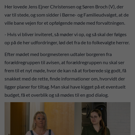
Her lovede Jens Ejner Christensen og Søren Broch (V), der
var til stede, og som sidder i Børne- og Familieudvalget, at de
ville bane vejen for et opfølgende møde med forvaltningen.
- Hvis vi bliver inviteret, så møder vi op, og så skal der følges
op på de her udfordringer, lød det fra de to folkevalgte herrer.
Efter mødet med borgmesteren udtaler borgeren fra
forældregruppen til avisen, at forældregruppen nu skal ser
frem til et nyt møde, hvor de kan nå at forberede sig godt, få
snakket med de rette, finde informationer om, hvorvidt der
ligger planer for tiltag. Man skal have kigget på et eventuelt
budget, få et overblik og så mødes til en god dialog.