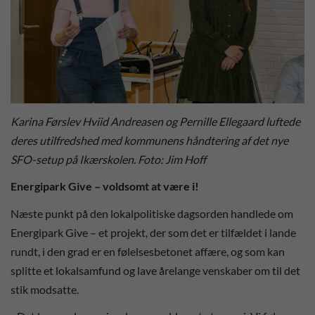
Karina Førslev Hviid Andreasen og Pernille Ellegaard luftede
deres utilfredshed med kommunens håndtering af det nye
SFO-setup på Ikærskolen. Foto: Jim Hoff
Energipark Give – voldsomt at være i!
Næste punkt på den lokalpolitiske dagsorden handlede om
Energipark Give – et projekt, der som det er tilfældet i lande
rundt, i den grad er en følelsesbetonet affære, og som kan
splitte et lokalsamfund og lave årelange venskaber om til det
stik modsatte.