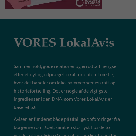
Sammenhold, gode relationer og en udtalt længsel
efter et nyt og udpræget lokalt orienteret medie,
hvor det handler om lokal sammenhængskraft og
historiefortælling. Det er nogle af de vigtigste
ingredienser i den DNA, som Vores LokalAvis er
baseret på.
Avisen er funderet både på utallige opfordringer fra
borgerne i området, samt en stor lyst hos de to
iværksættere, Søren Grunnet og Jim Hoff, der står