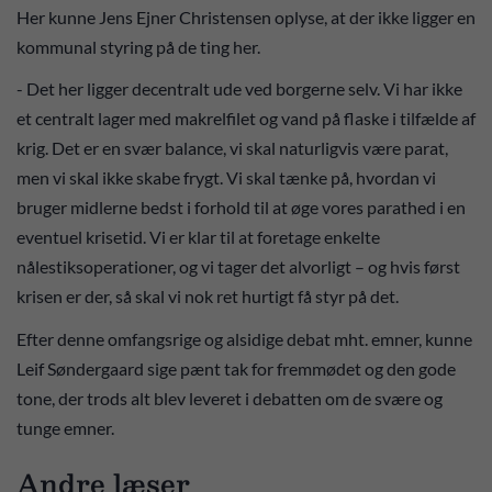
Her kunne Jens Ejner Christensen oplyse, at der ikke ligger en
kommunal styring på de ting her.
- Det her ligger decentralt ude ved borgerne selv. Vi har ikke
et centralt lager med makrelfilet og vand på flaske i tilfælde af
krig. Det er en svær balance, vi skal naturligvis være parat,
men vi skal ikke skabe frygt. Vi skal tænke på, hvordan vi
bruger midlerne bedst i forhold til at øge vores parathed i en
eventuel krisetid. Vi er klar til at foretage enkelte
nålestiksoperationer, og vi tager det alvorligt – og hvis først
krisen er der, så skal vi nok ret hurtigt få styr på det.
Efter denne omfangsrige og alsidige debat mht. emner, kunne
Leif Søndergaard sige pænt tak for fremmødet og den gode
tone, der trods alt blev leveret i debatten om de svære og
tunge emner.
Andre læser