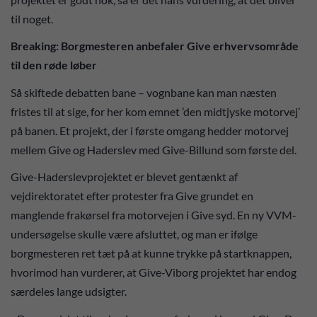
til noget.
Breaking: Borgmesteren anbefaler Give erhvervsområde
til den røde løber
Så skiftede debatten bane – vognbane kan man næsten
fristes til at sige, for her kom emnet ’den midtjyske motorvej’
på banen. Et projekt, der i første omgang hedder motorvej
mellem Give og Haderslev med Give-Billund som første del.
Give-Haderslevprojektet er blevet gentænkt af
vejdirektoratet efter protester fra Give grundet en
manglende frakørsel fra motorvejen i Give syd. En ny VVM-
undersøgelse skulle være afsluttet, og man er ifølge
borgmesteren ret tæt på at kunne trykke på startknappen,
hvorimod han vurderer, at Give-Viborg projektet har endog
særdeles lange udsigter.