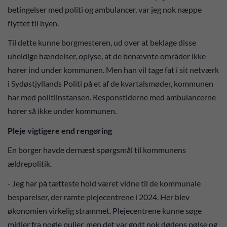
betingelser med politi og ambulancer, var jeg nok næppe
flyttet til byen.
Til dette kunne borgmesteren, ud over at beklage disse
uheldige hændelser, oplyse, at de benævnte områder ikke
hører ind under kommunen. Men han vil tage fat i sit netværk
i Sydøstjyllands Politi på et af de kvartalsmøder, kommunen
har med politiinstansen. Responstiderne med ambulancerne
hører så ikke under kommunen.
Pleje vigtigere end rengøring
En borger havde dernæst spørgsmål til kommunens
ældrepolitik.
- Jeg har på tætteste hold været vidne til de kommunale
besparelser, der ramte plejecentrene i 2024. Her blev
økonomien virkelig strammet. Plejecentrene kunne søge
midler fra nogle puljer, men det var godt nok dødens pølse og