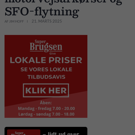
SFO-flytning
21. MARTS 2025
AF JIM HOFF