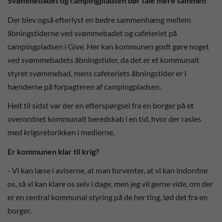
Svømmebadet og campingpladsen bør tale mere sammen
Der blev også efterlyst en bedre sammenhæng mellem
åbningstiderne ved svømmebadet og cafeteriet på
campingpladsen i Give. Her kan kommunen godt gøre noget
ved svømmebadets åbningstider, da det er et kommunalt
styret svømmebad, mens cafeteriets åbningstider er i
hænderne på forpagteren af campingpladsen.
Helt til sidst var der en efterspørgsel fra en borger på et
overordnet kommunalt beredskab i en tid, hvor der rasles
med krigsretorikken i medierne.
Er kommunen klar til krig?
- Vi kan læse i aviserne, at man forventer, at vi kan indordne
os, så vi kan klare os selv i dage, men jeg vil gerne vide, om der
er en central kommunal styring på de her ting, lød det fra en
borger.