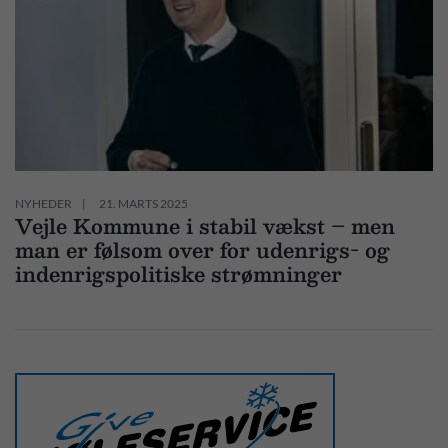
NYHEDER
21. MARTS 2025
Vejle Kommune i stabil vækst – men
man er følsom over for udenrigs- og
indenrigspolitiske strømninger