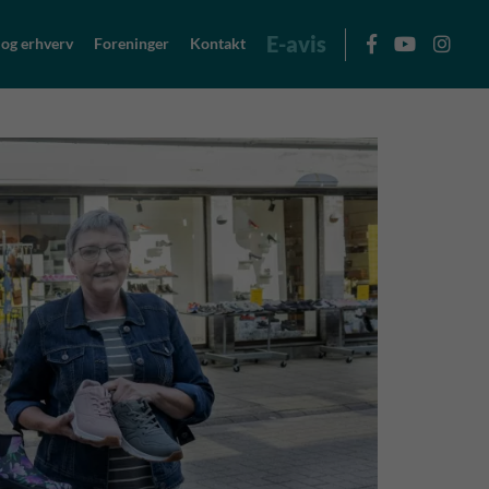
E-avis
 og erhverv
Foreninger
Kontakt