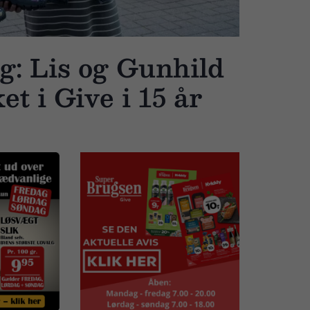
ag: Lis og Gunhild
ket i Give i 15 år