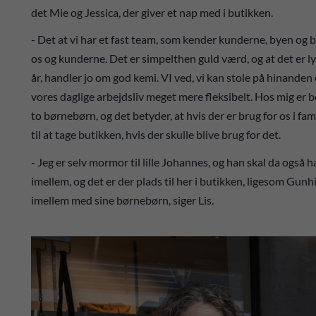
det Mie og Jessica, der giver et nap med i butikken.
- Det at vi har et fast team, som kender kunderne, byen og 
os og kunderne. Det er simpelthen guld værd, og at det er l
år, handler jo om god kemi. VI ved, vi kan stole på hinande
vores daglige arbejdsliv meget mere fleksibelt. Hos mig er b
to børnebørn, og det betyder, at hvis der er brug for os i fa
til at tage butikken, hvis der skulle blive brug for det.
- Jeg er selv mormor til lille Johannes, og han skal da ogs
imellem, og det er der plads til her i butikken, ligesom Gunh
imellem med sine børnebørn, siger Lis.