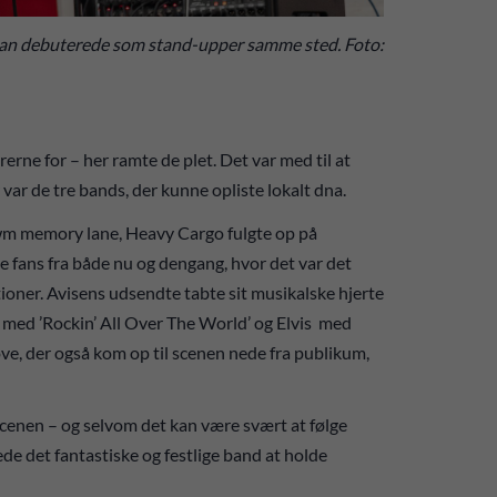
er han debuterede som stand-upper samme sted. Foto:
rne for – her ramte de plet. Det var med til at
 var de tre bands, der kunne opliste lokalt dna.
owm memory lane, Heavy Cargo fulgte op på
e fans fra både nu og dengang, hvor det var det
oner. Avisens udsendte tabte sit musikalske hjerte
o med ’Rockin’ All Over The World’ og Elvis med
e, der også kom op til scenen nede fra publikum,
cenen – og selvom det kan være svært at følge
 det fantastiske og festlige band at holde