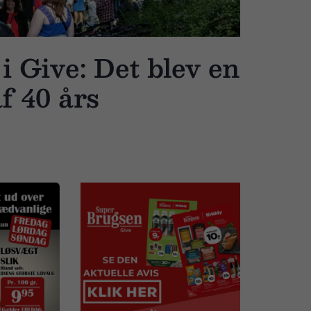
i Give: Det blev en
f 40 års