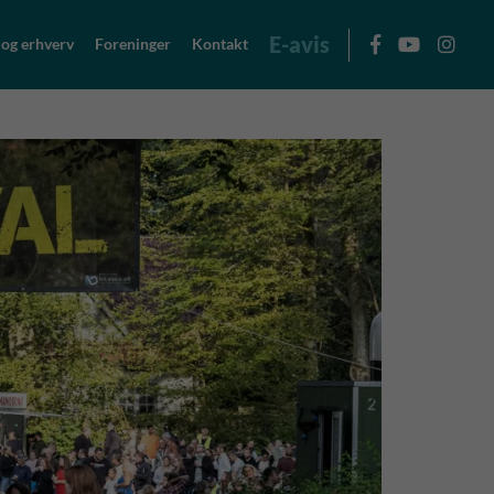
E-avis
 og erhverv
Foreninger
Kontakt