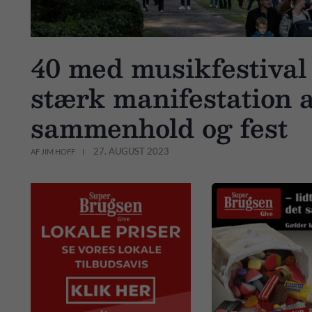
40 med musikfestival 
stærk manifestation a
sammenhold og fest
27. AUGUST 2023
AF JIM HOFF