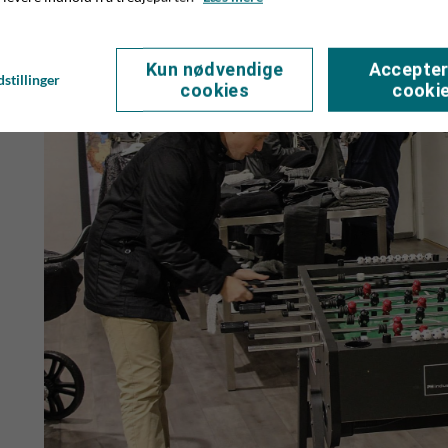
Kun nødvendige
Accepter
stillinger
cookies
cooki