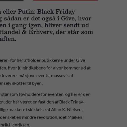
 eller Putin: Black Friday
 sådan er det også i Give, hvor
en i gang igen, bliver sendt ud
 Handel & Erhverv, der står som
 aften.
eren, for her afholder butikkerne under Give
ten, hvor juleindkøbene for alvor kommer ud at
 leverer små sjove events, massevis af
r selv skotter til byen.
 står som tovholdere for eventen, og her er der
en, der har været en fast den af Black Friday-
lige makkere i skikkelse af Allan K. Nielsen,
der sket en mindre revolution, idet Maiken
enrik Henriksen.