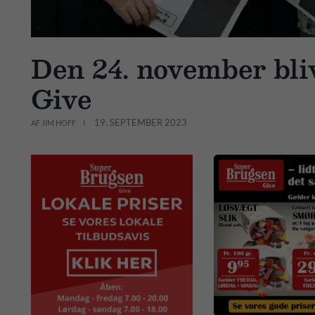
Den 24. november blive
Give
19. SEPTEMBER 2023
AF JIM HOFF