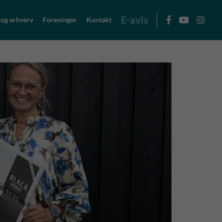
E-avis
 og erhverv
Foreninger
Kontakt