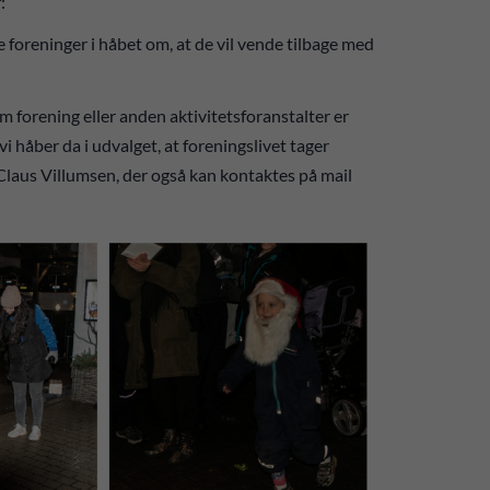
r:
 foreninger i håbet om, at de vil vende tilbage med
 forening eller anden aktivitetsforanstalter er
 vi håber da i udvalget, at foreningslivet tager
Claus Villumsen, der også kan kontaktes på mail