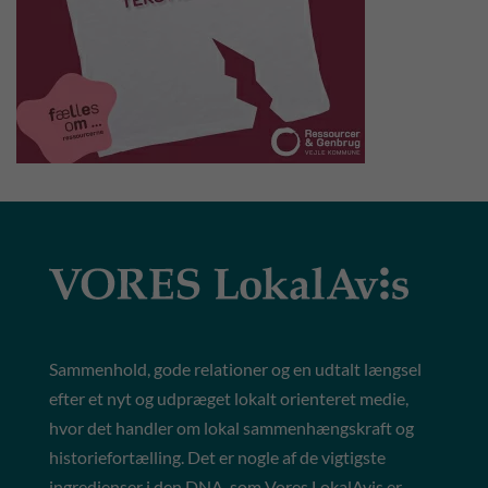
Sammenhold, gode relationer og en udtalt længsel
efter et nyt og udpræget lokalt orienteret medie,
hvor det handler om lokal sammenhængskraft og
historiefortælling. Det er nogle af de vigtigste
ingredienser i den DNA, som Vores LokalAvis er