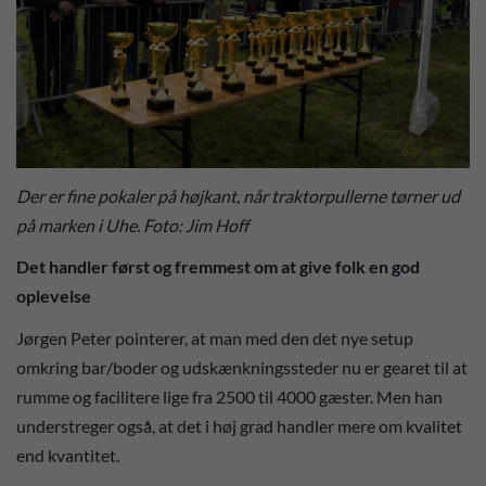
Der er fine pokaler på højkant, når traktorpullerne tørner ud
på marken i Uhe. Foto: Jim Hoff
Det handler først og fremmest om at give folk en god
oplevelse
Jørgen Peter pointerer, at man med den det nye setup
omkring bar/boder og udskænkningssteder nu er gearet til at
rumme og facilitere lige fra 2500 til 4000 gæster. Men han
understreger også, at det i høj grad handler mere om kvalitet
end kvantitet.