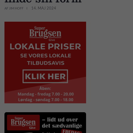
14. MAJ 2024
AF JIM HOFF