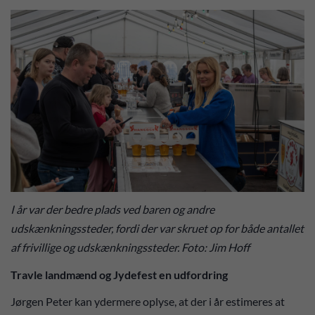
I år var der bedre plads ved baren og andre
udskænkningssteder, fordi der var skruet op for både antallet
af frivillige og udskænkningssteder. Foto: Jim Hoff
Travle landmænd og Jydefest en udfordring
Jørgen Peter kan ydermere oplyse, at der i år estimeres at