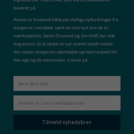
baseret på.
Avisen er funderet både på utallige opfordringer fra
borgerne i området, samt en stor lyst hos de to
iværksættere, Søren Grunnet og Jim Hoff, der står
bag avisen, til at skabe et nyt stærkt lokalt medie,
der møder borgerne i øjenhøjde og med respekt for
den egn og de mennesker, vi lever på.