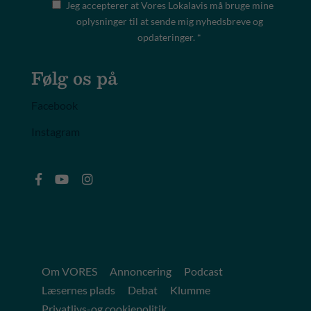
Jeg accepterer at Vores Lokalavis må bruge mine
oplysninger til at sende mig nyhedsbreve og
opdateringer. *
Følg os på
Facebook
Instagram
Om VORES
Annoncering
Podcast
Læsernes plads
Debat
Klumme
Privatlivs-og cookiepolitik