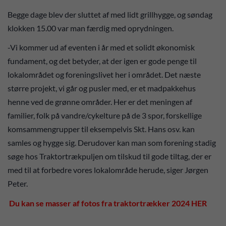
Begge dage blev der sluttet af med lidt grillhygge, og søndag
klokken 15.00 var man færdig med oprydningen.
-Vi kommer ud af eventen i år med et solidt økonomisk
fundament, og det betyder, at der igen er gode penge til
lokalområdet og foreningslivet her i området. Det næste
større projekt, vi går og pusler med, er et madpakkehus
henne ved de grønne områder. Her er det meningen af
familier, folk på vandre/cykelture på de 3 spor, forskellige
komsammengrupper til eksempelvis Skt. Hans osv. kan
samles og hygge sig. Derudover kan man som forening stadig
søge hos Traktortrækpuljen om tilskud til gode tiltag, der er
med til at forbedre vores lokalområde herude, siger Jørgen
Peter.
Du kan se masser af fotos fra traktortrækker 2024 HER