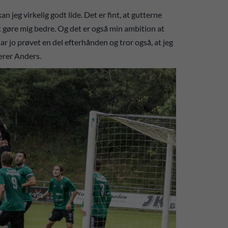
an jeg virkelig godt lide. Det er fint, at gutterne
t gøre mig bedre. Og det er også min ambition at
ar jo prøvet en del efterhånden og tror også, at jeg
erer Anders.