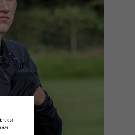
 brug af
ssige