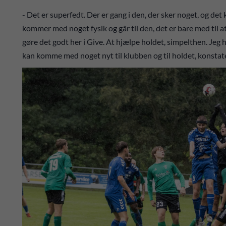
- Det er superfedt. Der er gang i den, der sker noget, og det k
kommer med noget fysik og går til den, det er bare med til a
gøre det godt her i Give. At hjælpe holdet, simpelthen. Jeg h
kan komme med noget nyt til klubben og til holdet, konstat