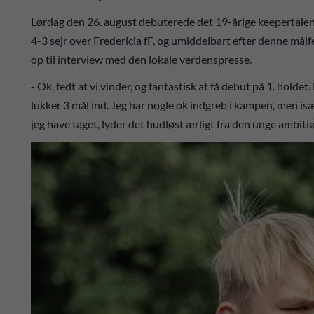
Lørdag den 26. august debuterede det 19-årige keepertalent
4-3 sejr over Fredericia fF, og umiddelbart efter denne mål
op til interview med den lokale verdenspresse.
- Ok, fedt at vi vinder, og fantastisk at få debut på 1. holdet.
lukker 3 mål ind. Jeg har nogle ok indgreb i kampen, men især
jeg have taget, lyder det hudløst ærligt fra den unge ambiti