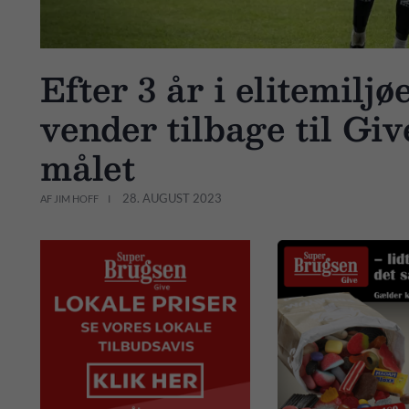
Efter 3 år i elitemilj
vender tilbage til Giv
målet
28. AUGUST 2023
AF JIM HOFF