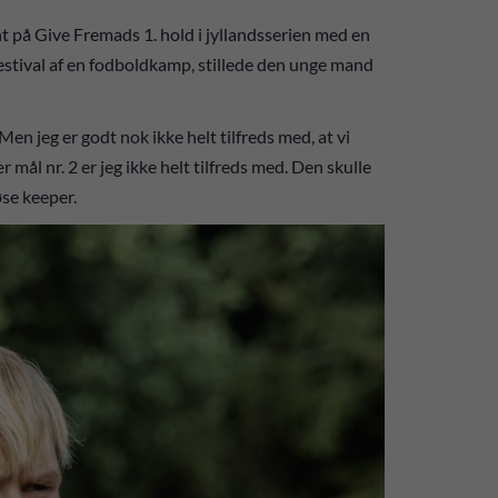
 på Give Fremads 1. hold i jyllandsserien med en
festival af en fodboldkamp, stillede den unge mand
 Men jeg er godt nok ikke helt tilfreds med, at vi
 mål nr. 2 er jeg ikke helt tilfreds med. Den skulle
øse keeper.