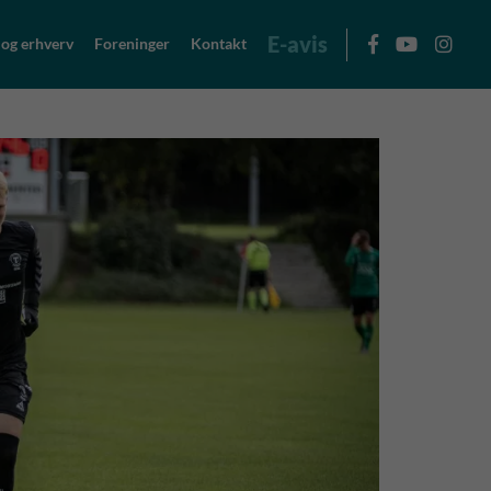
E-avis
 og erhverv
Foreninger
Kontakt