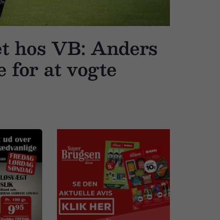
øet hos VB: Anders
e for at vogte