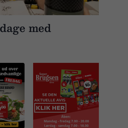
 dage med