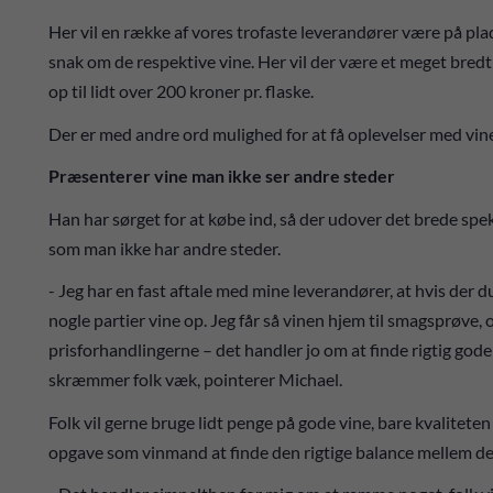
Her vil en række af vores trofaste leverandører være på pl
snak om de respektive vine. Her vil der være et meget bredt ud
op til lidt over 200 kroner pr. flaske.
Der er med andre ord mulighed for at få oplevelser med vin
Præsenterer vine man ikke ser andre steder
Han har sørget for at købe ind, så der udover det brede spe
som man ikke har andre steder.
- Jeg har en fast aftale med mine leverandører, at hvis der d
nogle partier vine op. Jeg får så vinen hjem til smagsprøve, o
prisforhandlingerne – det handler jo om at finde rigtig gode
skræmmer folk væk, pointerer Michael.
Folk vil gerne bruge lidt penge på gode vine, bare kvalitete
opgave som vinmand at finde den rigtige balance mellem de to