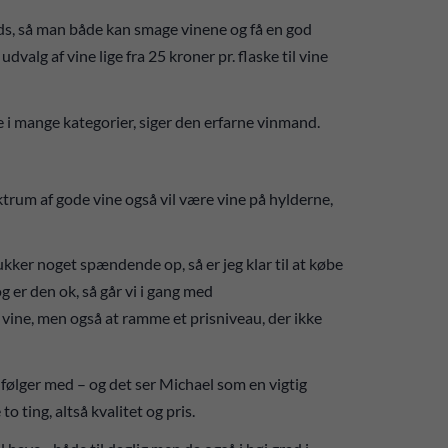
ads, så man både kan smage vinene og få en god
valg af vine lige fra 25 kroner pr. flaske til vine
e i mange kategorier, siger den erfarne vinmand.
ktrum af gode vine også vil være vine på hylderne,
ukker noget spændende op, så er jeg klar til at købe
g er den ok, så går vi i gang med
 vine, men også at ramme et prisniveau, der ikke
n følger med – og det ser Michael som en vigtig
 ting, altså kvalitet og pris.