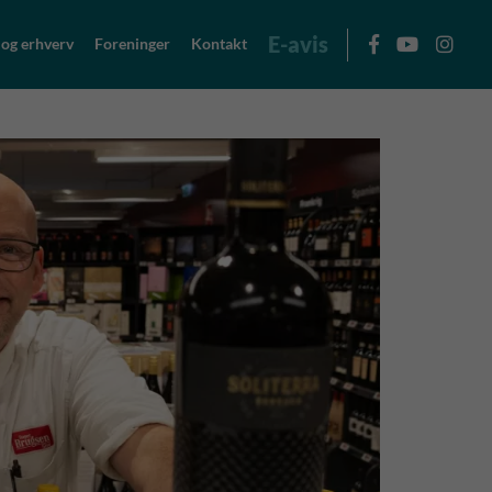
E-avis
 og erhverv
Foreninger
Kontakt