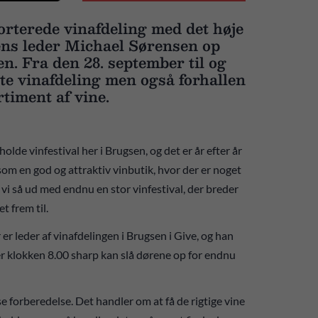
orterede vinafdeling med det høje
gens leder Michael Sørensen op
n. Fra den 28. september til og
ste vinafdeling men også forhallen
rtiment af vine.
holde vinfestival her i Brugsen, og det er år efter år
 som en god og attraktiv vinbutik, hvor der er noget
i så ud med endnu en stor vinfestival, der breder
et frem til.
 leder af vinafdelingen i Brugsen i Give, og han
er klokken 8.00 sharp kan slå dørene op for endnu
se forberedelse. Det handler om at få de rigtige vine