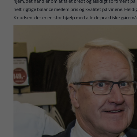
hjem, det handler om at få et bredt og alsidigt sortiment på
helt rigtige balance mellem pris og kvalitet på vinene. Heldi
Knudsen, der er en stor hjælp med alle de praktiske gøremål i