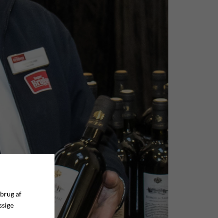
 brug af
ssige