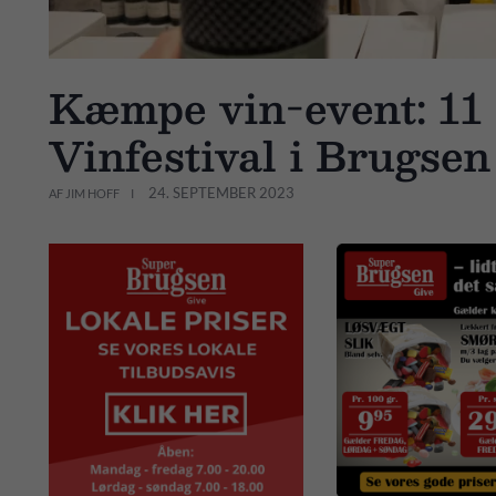
Kæmpe vin-event: 11
Vinfestival i Brugsen
24. SEPTEMBER 2023
AF JIM HOFF