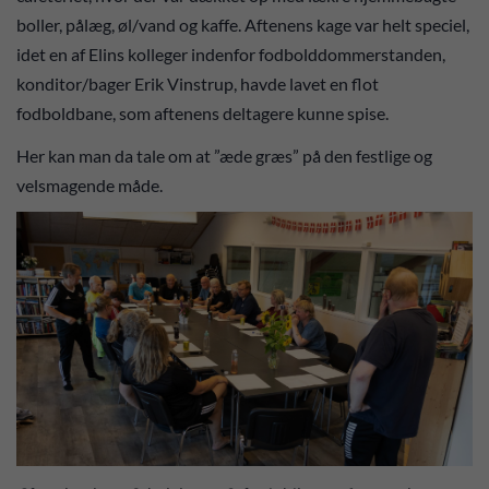
boller, pålæg, øl/vand og kaffe. Aftenens kage var helt speciel,
idet en af Elins kolleger indenfor fodbolddommerstanden,
konditor/bager Erik Vinstrup, havde lavet en flot
fodboldbane, som aftenens deltagere kunne spise.
Her kan man da tale om at ”æde græs” på den festlige og
velsmagende måde.