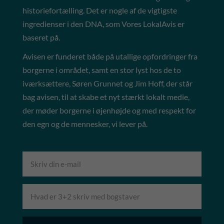
historiefortælling. Det er nogle af de vigtigste
ingredienser i den DNA, som Vores LokalAvis er
baseret på.
Avisen er funderet både på utallige opfordringer fra
borgerne i området, samt en stor lyst hos de to
iværksættere, Søren Grunnet og Jim Hoff, der står
bag avisen, til at skabe et nyt stærkt lokalt medie,
der møder borgerne i øjenhøjde og med respekt for
den egn og de mennesker, vi lever på.