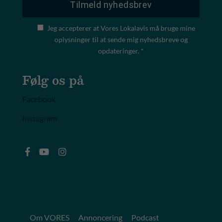
Jeg accepterer at Vores Lokalavis må bruge mine
oplysninger til at sende mig nyhedsbreve og
opdateringer. *
Følg os på
Facebook
Instagram
Om VORES
Annoncering
Podcast