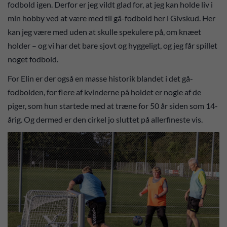
fodbold igen. Derfor er jeg vildt glad for, at jeg kan holde liv i
min hobby ved at være med til gå-fodbold her i Givskud. Her
kan jeg være med uden at skulle spekulere på, om knæet
holder – og vi har det bare sjovt og hyggeligt, og jeg får spillet
noget fodbold.
For Elin er der også en masse historik blandet i det gå-
fodbolden, for flere af kvinderne på holdet er nogle af de
piger, som hun startede med at træne for 50 år siden som 14-
årig. Og dermed er den cirkel jo sluttet på allerfineste vis.