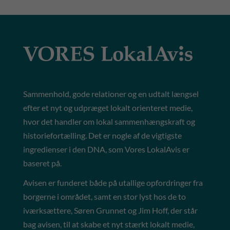
Sammenhold, gode relationer og en udtalt længsel
efter et nyt og udpræget lokalt orienteret medie,
hvor det handler om lokal sammenhængskraft og
historiefortælling. Det er nogle af de vigtigste
ingredienser i den DNA, som Vores LokalAvis er
baseret på.
Avisen er funderet både på utallige opfordringer fra
borgerne i området, samt en stor lyst hos de to
iværksættere, Søren Grunnet og Jim Hoff, der står
bag avisen, til at skabe et nyt stærkt lokalt medie,