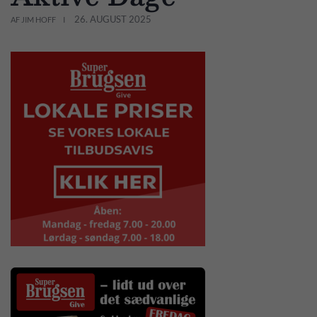
26. AUGUST 2025
AF JIM HOFF