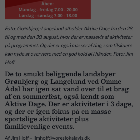
Foto: Grønbjerg-Langelund afholder Aktive Dage fra den 28.
til og med den 30. august, hvor der er massevis af aktiviteter
på programmet. Og der er også masser af ting, som tilskuere
kan nyde at overvære med en god kold øl i hånden. Foto: Jim
Hoff
De to smukt beliggende landsbyer
Grønbjerg og Langelund ved Omme
Ådal har igen sat vand over til et brag
af en sommerfest, også kendt som
Aktive Dage. Der er aktiviteter i 3 dage,
og der er igen fokus på en masse
sportslige aktiviteter plus
familievenlige events.
Af Jim Hoff – jimhoff@voreslokalavis.dk