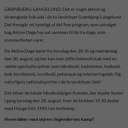
GRØNBJERG-LANGELUND: Det er nogle aktive og
idrætsglade folk ude i de to landsbyer Grønbjerg-Langelund.
Det fremgår ret tydeligt af det fine program, som udvalget
bag Aktive Dage har sat sammen til de tre dage, som
sommerfesten varer.
De Aktive Dage kører fra torsdag den 28. til og med lørdag
den 30. august, og her kan man stifte bekendtskab med en
række sportsdiscipliner som håndbold, badminton, fodbold,
bob, bordtennis, rundbold, petanque og orienteringsløb. Og
naturligvis nationalsporten i de to landsbyer, bob!
Det bliver de lokale håndboldpiger/kvinder, der skyder festen
i gang torsdag den 28. august, hvor de klokken 19.30 dyster
mod Hauge GIG 1941 i en testkamp.
Hvem løber med sejren i legendernes kamp?