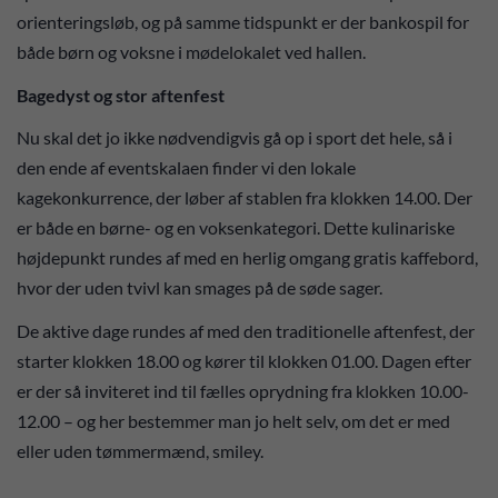
orienteringsløb, og på samme tidspunkt er der bankospil for
både børn og voksne i mødelokalet ved hallen.
Bagedyst og stor aftenfest
Nu skal det jo ikke nødvendigvis gå op i sport det hele, så i
den ende af eventskalaen finder vi den lokale
kagekonkurrence, der løber af stablen fra klokken 14.00. Der
er både en børne- og en voksenkategori. Dette kulinariske
højdepunkt rundes af med en herlig omgang gratis kaffebord,
hvor der uden tvivl kan smages på de søde sager.
De aktive dage rundes af med den traditionelle aftenfest, der
starter klokken 18.00 og kører til klokken 01.00. Dagen efter
er der så inviteret ind til fælles oprydning fra klokken 10.00-
12.00 – og her bestemmer man jo helt selv, om det er med
eller uden tømmermænd, smiley.