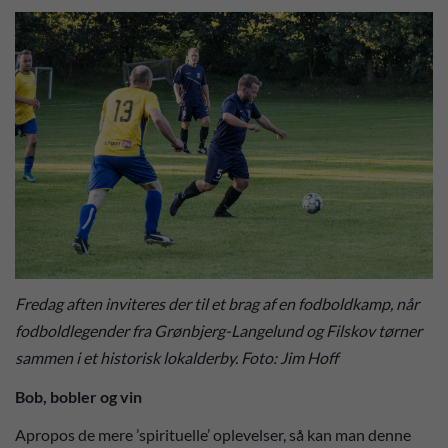
Fredag aften inviteres der til et brag af en fodboldkamp, når
fodboldlegender fra Grønbjerg-Langelund og Filskov tørner
sammen i et historisk lokalderby. Foto: Jim Hoff
Bob, bobler og vin
Apropos de mere ’spirituelle’ oplevelser, så kan man denne