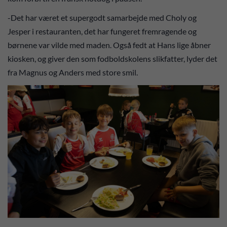
-Det har været et supergodt samarbejde med Choly og
Jesper i restauranten, det har fungeret fremragende og
børnene var vilde med maden. Også fedt at Hans lige åbner
kiosken, og giver den som fodboldskolens slikfatter, lyder det
fra Magnus og Anders med store smil.