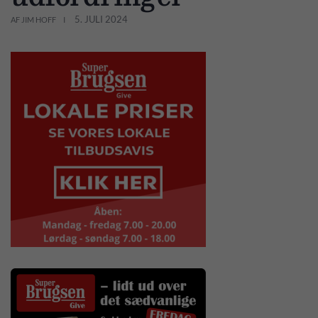
5. JULI 2024
AF JIM HOFF