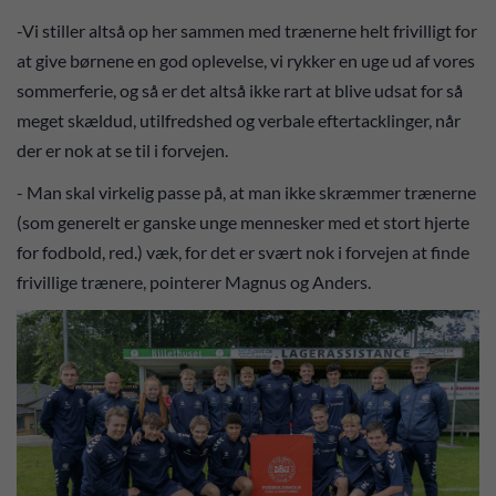
-Vi stiller altså op her sammen med trænerne helt frivilligt for
at give børnene en god oplevelse, vi rykker en uge ud af vores
sommerferie, og så er det altså ikke rart at blive udsat for så
meget skældud, utilfredshed og verbale eftertacklinger, når
der er nok at se til i forvejen.
- Man skal virkelig passe på, at man ikke skræmmer trænerne
(som generelt er ganske unge mennesker med et stort hjerte
for fodbold, red.) væk, for det er svært nok i forvejen at finde
frivillige trænere, pointerer Magnus og Anders.