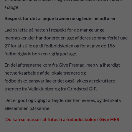
Hauge
Respekt for det arbejde trænerne og lederne udfører
Lad os lette på hatten i respekt for de mange unge
mennesker, der har doneret en uge af deres sommerferie i uge
27 for at stille op til fodboldskolen og for at give de 156
fodboldglade børn en rigtig god uge.
En del af trænerne kom fra Give Fremad, men via ihærdigt
netværksarbejde af de lokale trænere og
fodboldskoleansvarlige er det også lykkes at rekruttere
trænere fra Vejleklubber og fra Grindsted GIF.
Det er godt og vigtigt arbejde, der her leveres, og det skal vi
allesammen påskønne!
Du kan se masser af fotos fra fodboldskolen i Give HER