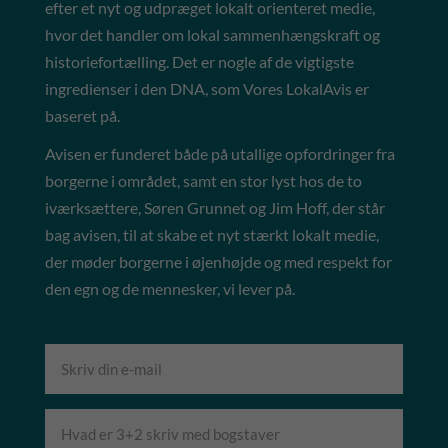
efter et nyt og udpræget lokalt orienteret medie,
hvor det handler om lokal sammenhængskraft og
historiefortælling. Det er nogle af de vigtigste
ingredienser i den DNA, som Vores LokalAvis er
baseret på.
Avisen er funderet både på utallige opfordringer fra
borgerne i området, samt en stor lyst hos de to
iværksættere, Søren Grunnet og Jim Hoff, der står
bag avisen, til at skabe et nyt stærkt lokalt medie,
der møder borgerne i øjenhøjde og med respekt for
den egn og de mennesker, vi lever på.