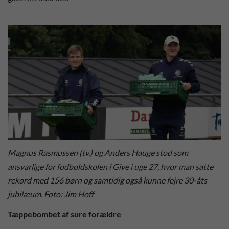
Magnus Rasmussen (tv.) og Anders Hauge stod som
ansvarlige for fodboldskolen i Give i uge 27, hvor man satte
rekord med 156 børn og samtidig også kunne fejre 30-åts
jubilæum. Foto: Jim Hoff
Tæppebombet af sure forældre