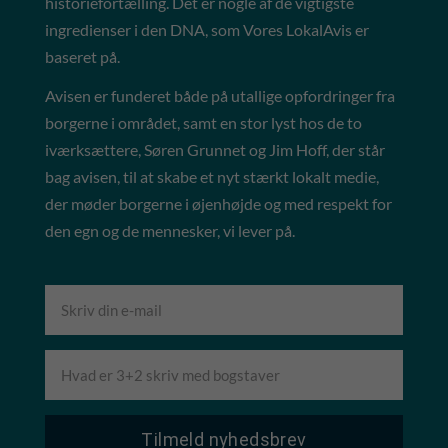
historiefortælling. Det er nogle af de vigtigste
ingredienser i den DNA, som Vores LokalAvis er
baseret på.
Avisen er funderet både på utallige opfordringer fra
borgerne i området, samt en stor lyst hos de to
iværksættere, Søren Grunnet og Jim Hoff, der står
bag avisen, til at skabe et nyt stærkt lokalt medie,
der møder borgerne i øjenhøjde og med respekt for
den egn og de mennesker, vi lever på.