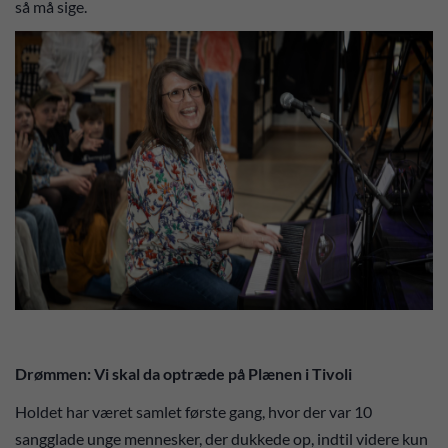
så må sige.
Drømmen: Vi skal da optræde på Plænen i Tivoli
Holdet har været samlet første gang, hvor der var 10
sangglade unge mennesker, der dukkede op, indtil videre kun