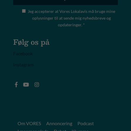
Jeg accepterer at Vores Lokalavis må bruge mine
oplysninger til at sende mig nyhedsbreve og
opdateringer. *
Følg os på
Facebook
Instagram
Om VORES
Annoncering
Podcast