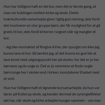
Hun har tidligere haft en del kor, men det er første gang, at
man ser koblingen mellem kirke og skole. Dette
tværkulturelle samarbejde giver rigtig god mening, dels fordi
det involverer en stor gruppe børn, der får mulighed for at gå
gratis til kor, dels fordi kirkerne i sognet står og mangler et
kor.
- Jeg blev kontaktet af Ringive Kirke, der spurgte om ikke jeg
kunne lave et kor. Så tænkte jeg, at det kunne en god ide at
lave koret med udgangspunkt her på skolen, for det er jo her
børnene og de unge er. Det er jo nemmere at finde nogle
børn/unge her i skolen end i kirken, konstaterer Elsebet med
et smil.
Hun har tidligere haft et lignende korsamarbejde, da hun var
lærer på Kollerup skole, og kender dermed de synergieffekter
det har, når skole og kirke arbejder/synger sammen – om man