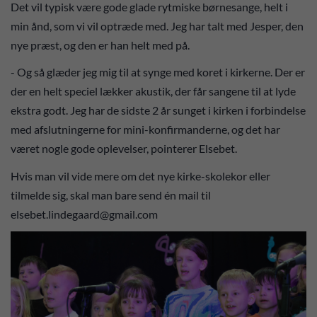
Det vil typisk være gode glade rytmiske børnesange, helt i
min ånd, som vi vil optræde med. Jeg har talt med Jesper, den
nye præst, og den er han helt med på.
- Og så glæder jeg mig til at synge med koret i kirkerne. Der er
der en helt speciel lækker akustik, der får sangene til at lyde
ekstra godt. Jeg har de sidste 2 år sunget i kirken i forbindelse
med afslutningerne for mini-konfirmanderne, og det har
været nogle gode oplevelser, pointerer Elsebet.
Hvis man vil vide mere om det nye kirke-skolekor eller
tilmelde sig, skal man bare send én mail til
elsebet.lindegaard@gmail.com