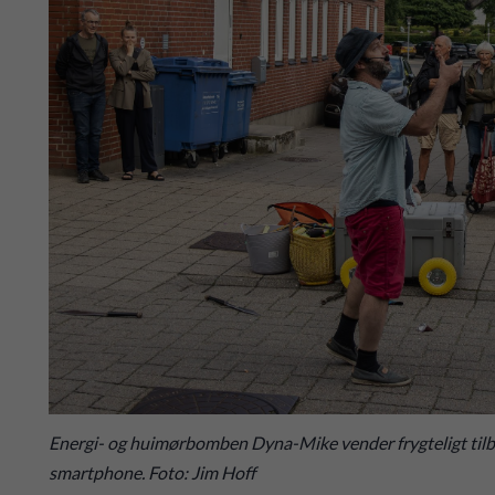
Energi- og huimørbomben Dyna-Mike vender frygteligt tilbage 
smartphone. Foto: Jim Hoff