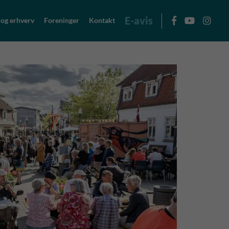
E-avis
 og erhverv
Foreninger
Kontakt