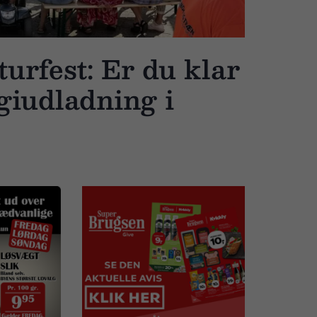
urfest: Er du klar
rgiudladning i