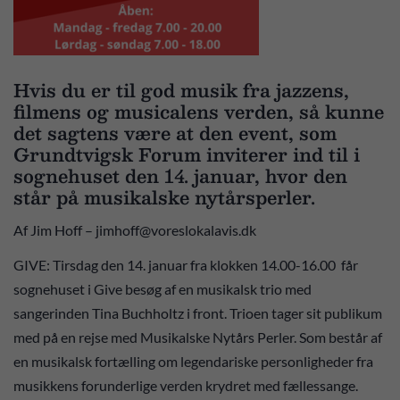
Hvis du er til god musik fra jazzens,
filmens og musicalens verden, så kunne
det sagtens være at den event, som
Grundtvigsk Forum inviterer ind til i
sognehuset den 14. januar, hvor den
står på musikalske nytårsperler.
Af Jim Hoff – jimhoff@voreslokalavis.dk
GIVE: Tirsdag den 14. januar fra klokken 14.00-16.00 får
sognehuset i Give besøg af en musikalsk trio med
sangerinden Tina Buchholtz i front. Trioen tager sit publikum
med på en rejse med Musikalske Nytårs Perler. Som består af
en musikalsk fortælling om legendariske personligheder fra
musikkens forunderlige verden krydret med fællessange.