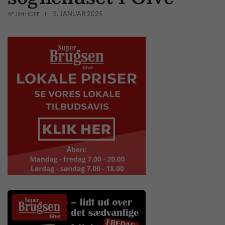
5. JANUAR 2025
AF JIM HOFF