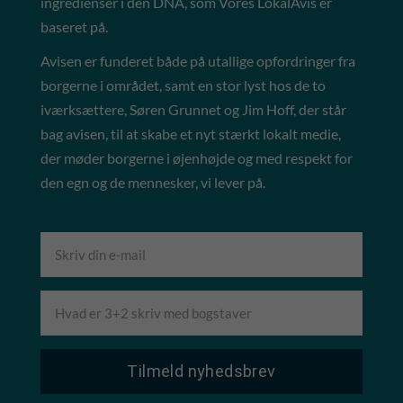
ingredienser i den DNA, som Vores LokalAvis er
baseret på.
Avisen er funderet både på utallige opfordringer fra
borgerne i området, samt en stor lyst hos de to
iværksættere, Søren Grunnet og Jim Hoff, der står
bag avisen, til at skabe et nyt stærkt lokalt medie,
der møder borgerne i øjenhøjde og med respekt for
den egn og de mennesker, vi lever på.