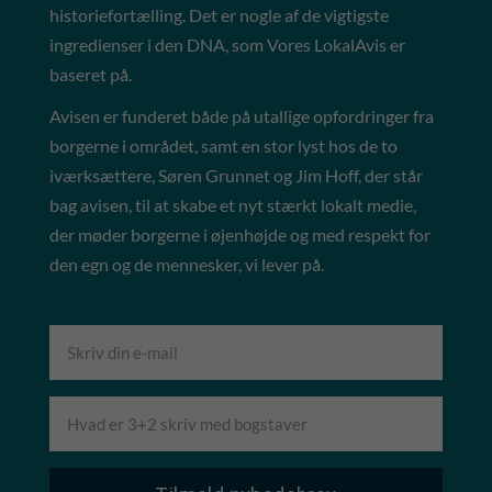
historiefortælling. Det er nogle af de vigtigste
ingredienser i den DNA, som Vores LokalAvis er
baseret på.
Avisen er funderet både på utallige opfordringer fra
borgerne i området, samt en stor lyst hos de to
iværksættere, Søren Grunnet og Jim Hoff, der står
bag avisen, til at skabe et nyt stærkt lokalt medie,
der møder borgerne i øjenhøjde og med respekt for
den egn og de mennesker, vi lever på.