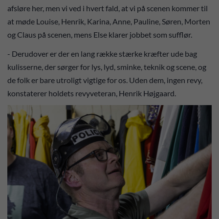
afsløre her, men vi ved i hvert fald, at vi på scenen kommer til
at møde Louise, Henrik, Karina, Anne, Pauline, Søren, Morten
og Claus på scenen, mens Else klarer jobbet som sufflør.
- Derudover er der en lang række stærke kræfter ude bag
kulisserne, der sørger for lys, lyd, sminke, teknik og scene, og
de folk er bare utroligt vigtige for os. Uden dem, ingen revy,
konstaterer holdets revyveteran, Henrik Højgaard.