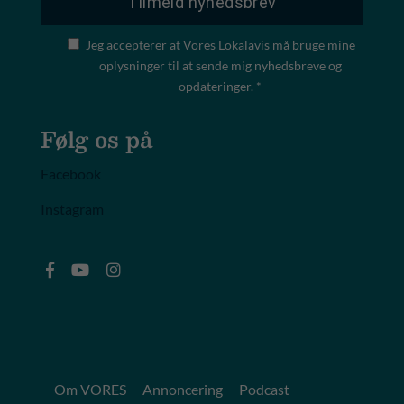
Jeg accepterer at Vores Lokalavis må bruge mine
oplysninger til at sende mig nyhedsbreve og
opdateringer. *
Følg os på
Facebook
Instagram
Om VORES
Annoncering
Podcast