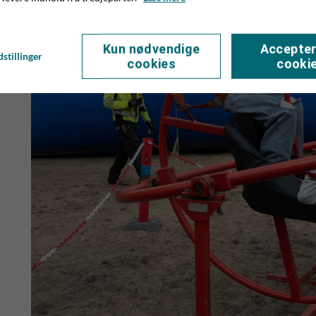
Kun nødvendige
Accepter
stillinger
cookies
cooki