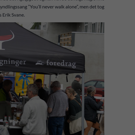
 yndlingssang ”You’ll never walk alone”, men det tog
s Erik Svane.