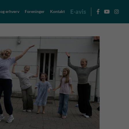
E-avis
 og erhverv
Foreninger
Kontakt