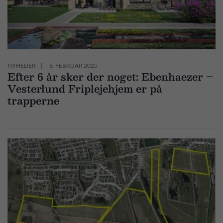
NYHEDER
6. FEBRUAR 2025
Efter 6 år sker der noget: Ebenhaezer –
Vesterlund Friplejehjem er på
trapperne