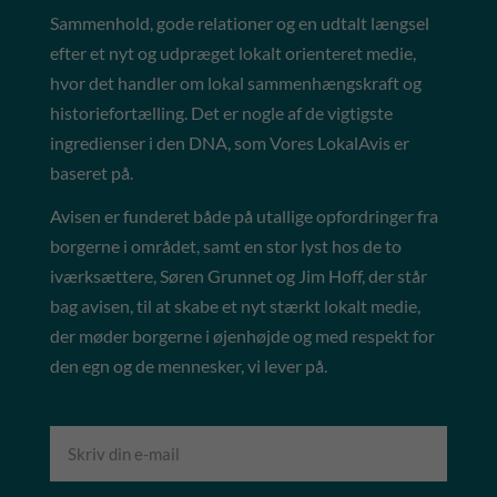
Sammenhold, gode relationer og en udtalt længsel
efter et nyt og udpræget lokalt orienteret medie,
hvor det handler om lokal sammenhængskraft og
historiefortælling. Det er nogle af de vigtigste
ingredienser i den DNA, som Vores LokalAvis er
baseret på.
Avisen er funderet både på utallige opfordringer fra
borgerne i området, samt en stor lyst hos de to
iværksættere, Søren Grunnet og Jim Hoff, der står
bag avisen, til at skabe et nyt stærkt lokalt medie,
der møder borgerne i øjenhøjde og med respekt for
den egn og de mennesker, vi lever på.