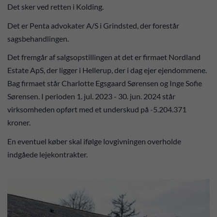
Det sker ved retten i Kolding.
Det er Penta advokater A/S i Grindsted, der forestår
sagsbehandlingen.
Det fremgår af salgsopstillingen at det er firmaet Nordland
Estate ApS, der ligger i Hellerup, der i dag ejer ejendommene.
Bag firmaet står Charlotte Egsgaard Sørensen og Inge Sofie
Sørensen. I perioden 1. jul. 2023 - 30. jun. 2024 står
virksomheden opført med et underskud på -5.204.371
kroner.
En eventuel køber skal ifølge lovgivningen overholde
indgåede lejekontrakter.