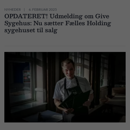
NYHEDER
6. FEBRUAR 2025
OPDATERET! Udmelding om Give
Sygehus: Nu sætter Fælles Holding
sygehuset til salg