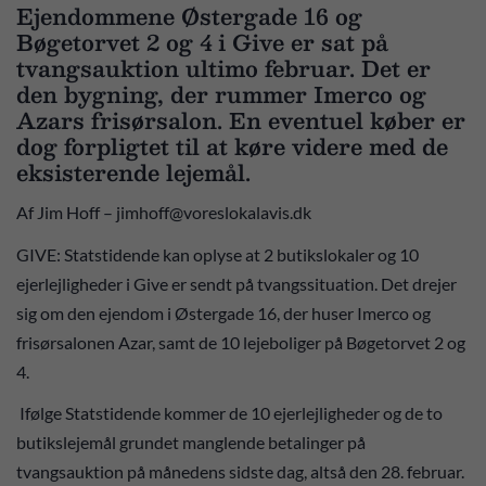
Ejendommene Østergade 16 og
Bøgetorvet 2 og 4 i Give er sat på
tvangsauktion ultimo februar. Det er
den bygning, der rummer Imerco og
Azars frisørsalon. En eventuel køber er
dog forpligtet til at køre videre med de
eksisterende lejemål.
Af Jim Hoff – jimhoff@voreslokalavis.dk
GIVE: Statstidende kan oplyse at 2 butikslokaler og 10
ejerlejligheder i Give er sendt på tvangssituation. Det drejer
sig om den ejendom i Østergade 16, der huser Imerco og
frisørsalonen Azar, samt de 10 lejeboliger på Bøgetorvet 2 og
4.
Ifølge Statstidende kommer de 10 ejerlejligheder og de to
butikslejemål grundet manglende betalinger på
tvangsauktion på månedens sidste dag, altså den 28. februar.