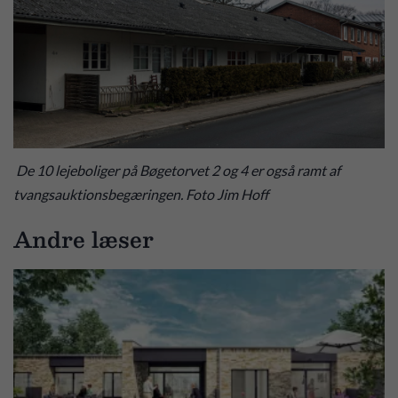
De 10 lejeboliger på Bøgetorvet 2 og 4 er også ramt af
tvangsauktionsbegæringen. Foto Jim Hoff
Andre læser