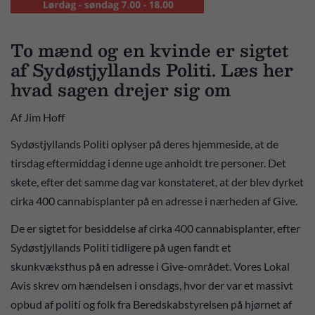
To mænd og en kvinde er sigtet
af Sydøstjyllands Politi. Læs her
hvad sagen drejer sig om
Af Jim Hoff
Sydøstjyllands Politi oplyser på deres hjemmeside, at de
tirsdag eftermiddag i denne uge anholdt tre personer. Det
skete, efter det samme dag var konstateret, at der blev dyrket
cirka 400 cannabisplanter på en adresse i nærheden af Give.
De er sigtet for besiddelse af cirka 400 cannabisplanter, efter
Sydøstjyllands Politi tidligere på ugen fandt et
skunkvæksthus på en adresse i Give-området. Vores Lokal
Avis skrev om hændelsen i onsdags, hvor der var et massivt
opbud af politi og folk fra Beredskabstyrelsen på hjørnet af