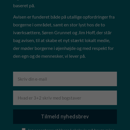
baseret på.
Avisen er funderet både på utallige opfordringer fra
borgerne i området, samt en stor lyst hos de to
iværksættere, Søren Grunnet og Jim Hoff, der står
bag avisen, til at skabe et nyt stærkt lokalt medie,
der møder borgerne i øjenhøjde og med respekt for
den egn og de mennesker, vi lever på.