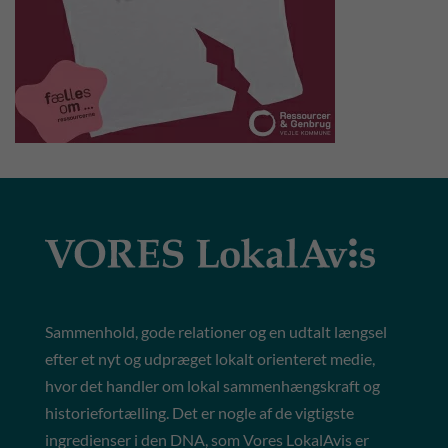
Sammenhold, gode relationer og en udtalt længsel
efter et nyt og udpræget lokalt orienteret medie,
hvor det handler om lokal sammenhængskraft og
historiefortælling. Det er nogle af de vigtigste
ingredienser i den DNA, som Vores LokalAvis er