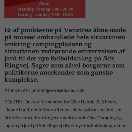
Et af punkterne på Venstres åbne møde
på museet omhandlede hele situationen
omkring campingpladsen og
situationen vedrørende erhvervelsen af
jord til det nye fodboldanlæg på Sdr.
Ringvej. Sager som såvel borgerne som
politikerne anerkender som ganske
komplekse.
Af Jim Hoff – jimhoff@voreslokalavis.dk
POLITIK: Det var formanden for Give Handel & Erhverv,
Hanne Lund, der løftede aftenens debat på museet ind i en
drøftelse om udfordringerne vedrørende Give Camping og
jagten på jord på Sdr. Ringvej til det nye fodboldanlæg, der er