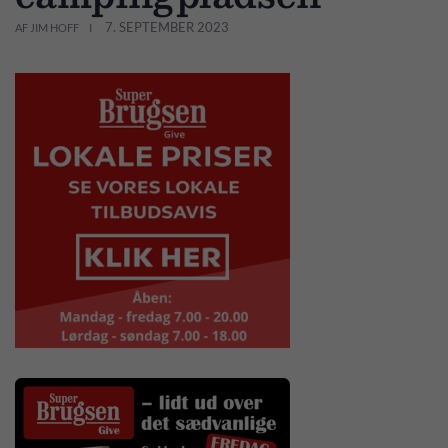
7. SEPTEMBER 2023
AF JIM HOFF