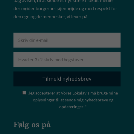
bag avisen, til at skabe et nyt stærkt lokalt medie,
der møder borgerne i øjenhøjde og med respekt for
den egn og de mennesker, vi lever på.
Jeg accepterer at Vores Lokalavis må bruge mine
oplysninger til at sende mig nyhedsbreve og
opdateringer. *
Følg os på