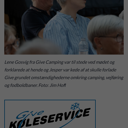
Lene Gosvig fra Give Camping var til stede ved mødet og
forklarede at hende og Jesper var kede af at skulle forlade
Give grundet omstændighederne omkring camping, vejføring
og fodboldbaner. Foto: Jim Hof
f