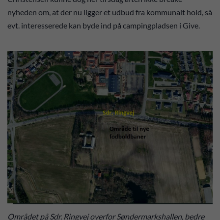
nyheden om, at der nu ligger et udbud fra kommunalt hold, så
evt. interesserede kan byde ind på campingpladsen i Give.
Området på Sdr. Ringvej overfor Søndermarkshallen, bedre