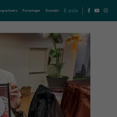
E-avis
 og erhverv
Foreninger
Kontakt