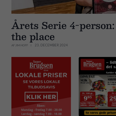
Årets Serie 4-person: 
the place
23. DECEMBER 2024
AF JIM HOFF