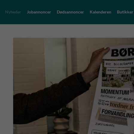
Nyheder
Jobannoncer
Dødsannoncer
Kalenderen
Butikker