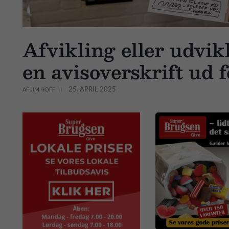
Afvikling eller udvik
en avisoverskrift ud f
25. APRIL 2025
AF JIM HOFF