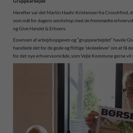
Gruppearbejde
Herefter var det Martin Haahr Kristensen fra CrossMind, d
som mål for dagens workshop med de fremmødte erhvervsfol
og Give Handel & Erhverv.
Essensen af arbejdsopgaven og ”gruppearbejdet” havde Giv
handlede det for de gode og flittige ’skoleelever’ om at få 
for det nye erhvervsområde, som Vejle Kommune gerne vil s