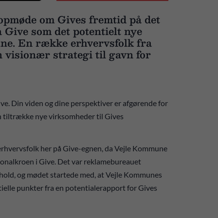
topmøde om Gives fremtid på det
Give som det potentielt nye
e. En række erhvervsfolk fra
 visionær strategi til gavn for
 Din viden og dine perspektiver er afgørende for
n tiltrække nye virksomheder til Gives
ld erhvervsfolk her på Give-egnen, da Vejle Kommune
onalkroen i Give. Det var reklamebureauet
ndhold, og mødet startede med, at Vejle Kommunes
elle punkter fra en potentialerapport for Gives