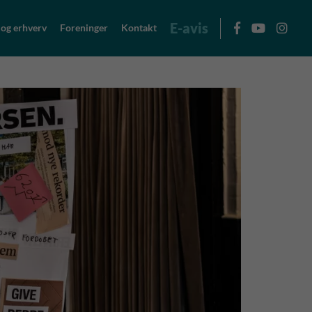
E-avis
 og erhverv
Foreninger
Kontakt