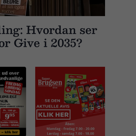
ling: Hvordan ser
or Give i 2035?