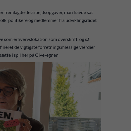
er fremlagde de arbejdsopgaver, man havde sat
k, politikere og medlemmer fra udviklingsrådet
e som erhvervslokation som overskrift, og så
defineret de vigtigste forretningsmæssige værdier
ætte i spil her på Give-egnen.