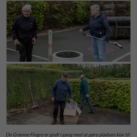
De Grønne Fingre er godt i gang med at gøre pladsen klar til