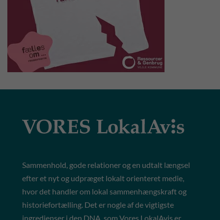
Sammenhold, gode relationer og en udtalt længsel
efter et nyt og udpræget lokalt orienteret medie,
hvor det handler om lokal sammenhængskraft og
historiefortælling. Det er nogle af de vigtigste
ingredienser i den DNA, som Vores LokalAvis er