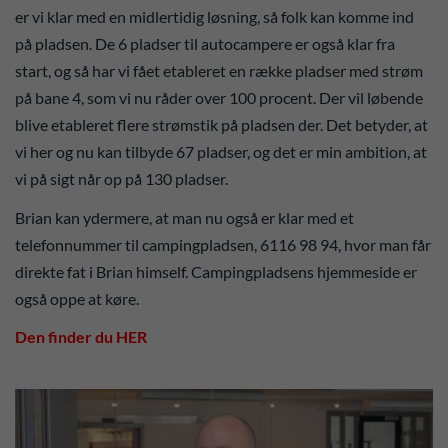
er vi klar med en midlertidig løsning, så folk kan komme ind
på pladsen. De 6 pladser til autocampere er også klar fra
start, og så har vi fået etableret en række pladser med strøm
på bane 4, som vi nu råder over 100 procent. Der vil løbende
blive etableret flere strømstik på pladsen der. Det betyder, at
vi her og nu kan tilbyde 67 pladser, og det er min ambition, at
vi på sigt når op på 130 pladser.
Brian kan ydermere, at man nu også er klar med et
telefonnummer til campingpladsen, 6116 98 94, hvor man får
direkte fat i Brian himself. Campingpladsens hjemmeside er
også oppe at køre.
Den finder du HER