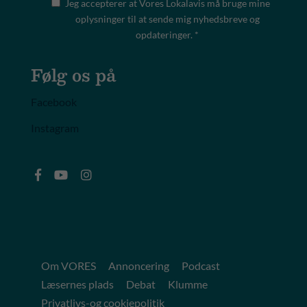
Jeg accepterer at Vores Lokalavis må bruge mine
oplysninger til at sende mig nyhedsbreve og
opdateringer. *
Følg os på
Facebook
Instagram
Om VORES
Annoncering
Podcast
Læsernes plads
Debat
Klumme
Privatlivs-og cookiepolitik