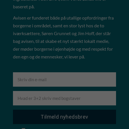
baseret på.
Avisen er funderet både på utallige opfordringer fra
borgerne i området, samt en stor lyst hos de to
iværksættere, Søren Grunnet og Jim Hoff, der står
bag avisen, til at skabe et nyt stærkt lokalt medie,
der møder borgerne i øjenhøjde og med respekt for
den egn og de mennesker, vi lever på.