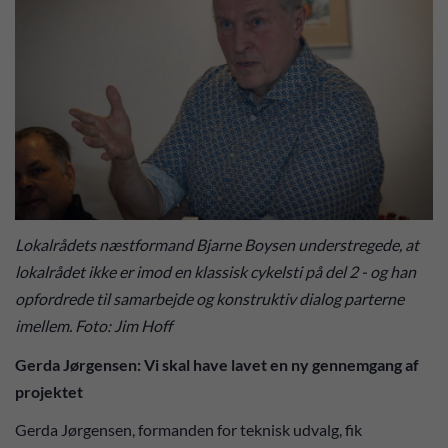
Lokalrådets næstformand Bjarne Boysen understregede, at
lokalrådet ikke er imod en klassisk cykelsti på del 2 - og han
opfordrede til samarbejde og konstruktiv dialog parterne
imellem. Foto: Jim Hoff
Gerda Jørgensen: Vi skal have lavet en ny gennemgang af
projektet
Gerda Jørgensen, formanden for teknisk udvalg, fik