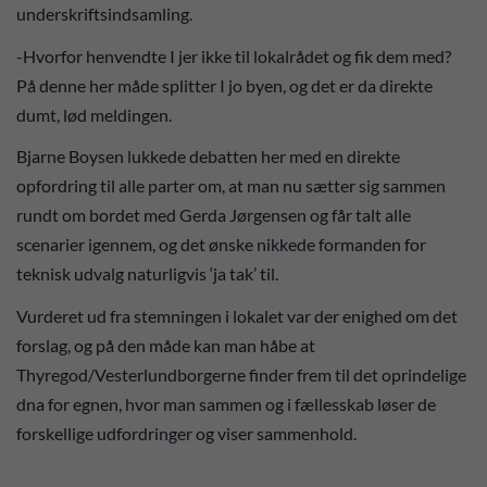
underskriftsindsamling.
-Hvorfor henvendte I jer ikke til lokalrådet og fik dem med?
På denne her måde splitter I jo byen, og det er da direkte
dumt, lød meldingen.
Bjarne Boysen lukkede debatten her med en direkte
opfordring til alle parter om, at man nu sætter sig sammen
rundt om bordet med Gerda Jørgensen og får talt alle
scenarier igennem, og det ønske nikkede formanden for
teknisk udvalg naturligvis ‘ja tak’ til.
Vurderet ud fra stemningen i lokalet var der enighed om det
forslag, og på den måde kan man håbe at
Thyregod/Vesterlundborgerne finder frem til det oprindelige
dna for egnen, hvor man sammen og i fællesskab løser de
forskellige udfordringer og viser sammenhold.