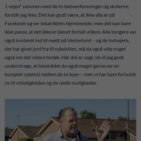
1 vejen” sammen med de to beboerforeninger og skolerne,
forstår jeg ikke. Det kan godt være, at ikke alle er på
Facebook og ser lokalrådets hjemmeside, men det kan bare
ikke passe, at det ikke er blevet fortalt videre. Alle borgere var
også inviteret ind til mødt på Vesterlund – og de lodsejere,
der har givet jord fra til cykelstien, må da også vide noget
også om det videre forløb. Når det er sagt, så vil jeg godt
understrege, at lokalrådet da også meget gerne ser en
komplet cykelsti mellem de to byer – men vi har bare forholdt
os til virkeligheden og de reelle muligheder.