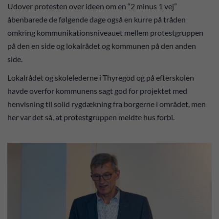
Udover protesten over ideen om en “2 minus 1 vej”
åbenbarede de følgende dage også en kurre på tråden
omkring kommunikationsniveauet mellem protestgruppen
på den en side og lokalrådet og kommunen på den anden
side.
Lokalrådet og skolelederne i Thyregod og på efterskolen
havde overfor kommunens sagt god for projektet med
henvisning til solid rygdækning fra borgerne i området, men
her var det så, at protestgruppen meldte hus forbi.