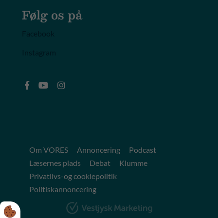
Følg os på
Facebook
Instagram
Om VORES
Annoncering
Podcast
Læsernes plads
Debat
Klumme
Privatlivs-og cookiepolitik
Politiskannoncering