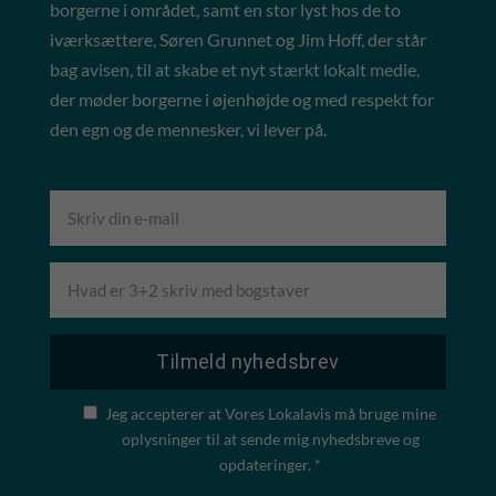
borgerne i området, samt en stor lyst hos de to
iværksættere, Søren Grunnet og Jim Hoff, der står
bag avisen, til at skabe et nyt stærkt lokalt medie,
der møder borgerne i øjenhøjde og med respekt for
den egn og de mennesker, vi lever på.
Jeg accepterer at Vores Lokalavis må bruge mine
oplysninger til at sende mig nyhedsbreve og
opdateringer. *