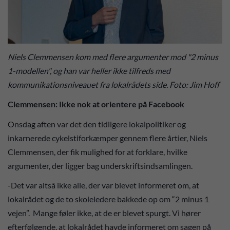
Niels Clemmensen kom med flere argumenter mod "2 minus
1-modellen", og han var heller ikke tilfreds med
kommunikationsniveauet fra lokalrådets side. Foto: Jim Hoff
Clemmensen: Ikke nok at orientere på Facebook
Onsdag aften var det den tidligere lokalpolitiker og
inkarnerede cykelstiforkæmper gennem flere årtier, Niels
Clemmensen, der fik mulighed for at forklare, hvilke
argumenter, der ligger bag underskriftsindsamlingen.
-Det var altså ikke alle, der var blevet informeret om, at
lokalrådet og de to skoleledere bakkede op om “2 minus 1
vejen”. Mange føler ikke, at de er blevet spurgt. Vi hører
efterfølgende, at lokalrådet havde informeret om sagen på