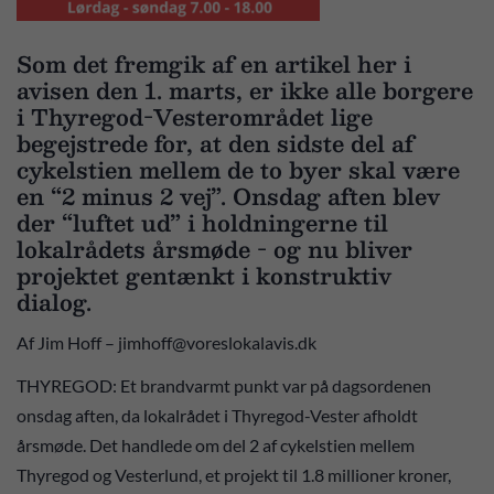
Som det fremgik af en artikel her i
avisen den 1. marts, er ikke alle borgere
i Thyregod-Vesterområdet lige
begejstrede for, at den sidste del af
cykelstien mellem de to byer skal være
en “2 minus 2 vej”. Onsdag aften blev
der “luftet ud” i holdningerne til
lokalrådets årsmøde - og nu bliver
projektet gentænkt i konstruktiv
dialog.
Af Jim Hoff – jimhoff@voreslokalavis.dk
THYREGOD: Et brandvarmt punkt var på dagsordenen
onsdag aften, da lokalrådet i Thyregod-Vester afholdt
årsmøde. Det handlede om del 2 af cykelstien mellem
Thyregod og Vesterlund, et projekt til 1.8 millioner kroner,