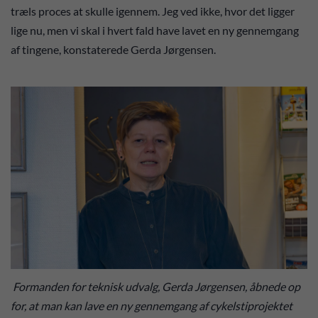
træls proces at skulle igennem. Jeg ved ikke, hvor det ligger
lige nu, men vi skal i hvert fald have lavet en ny gennemgang
af tingene, konstaterede Gerda Jørgensen.
Formanden for teknisk udvalg, Gerda Jørgensen, åbnede op
for, at man kan lave en ny gennemgang af cykelstiprojektet