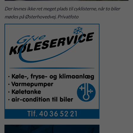
Der levnes ikke ret meget plads til cyklisterne, når to biler
mødes på Østerhovedvej. Privatfoto