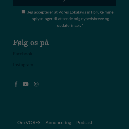
Jeg accepterer at Vores Lokalavis må bruge mine
oplysninger til at sende mig nyhedsbreve og
opdateringer. *
Følg os på
Facebook
Instagram
Om VORES
Annoncering
Podcast