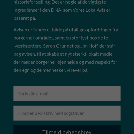
historiefortælling. Det er nogle af de vigtigste
ingredienser i den DNA, som Vores LokalAvis er
baseret på.
Avisen er funderet både på utallige opfordringer fra
borgerne i området, samt en stor lyst hos de to
iværksættere, Søren Grunnet og Jim Hoff, der står
bag avisen, til at skabe et nyt stærkt lokalt medie,
der møder borgerne i øjenhøjde og med respekt for
den egn og de mennesker, vi lever på.