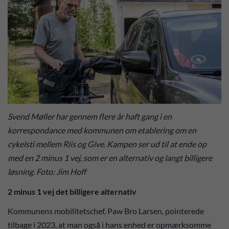
Svend Møller har gennem flere år haft gang i en
korrespondance med kommunen om etablering om en
cykelsti mellem Riis og Give. Kampen ser ud til at ende op
med en 2 minus 1 vej, som er en alternativ og langt billigere
løsning. Foto: Jim Hoff
2 minus 1 vej det billigere alternativ
Kommunens mobilitetschef, Paw Bro Larsen, pointerede
tilbage i 2023, at man også i hans enhed er opmærksomme