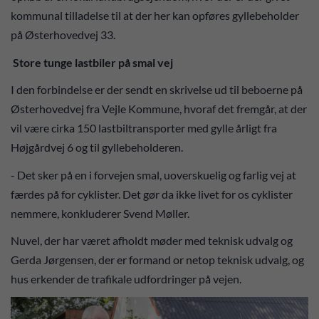
kommunal tilladelse til at der her kan opføres gyllebeholder
på Østerhovedvej 33.
Store tunge lastbiler på smal vej
I den forbindelse er der sendt en skrivelse ud til beboerne på
Østerhovedvej fra Vejle Kommune, hvoraf det fremgår, at der
vil være cirka 150 lastbiltransporter med gylle årligt fra
Højgårdvej 6 og til gyllebeholderen.
- Det sker på en i forvejen smal, uoverskuelig og farlig vej at
færdes på for cyklister. Det gør da ikke livet for os cyklister
nemmere, konkluderer Svend Møller.
Nuvel, der har været afholdt møder med teknisk udvalg og
Gerda Jørgensen, der er formand or netop teknisk udvalg, og
hus erkender de trafikale udfordringer på vejen.