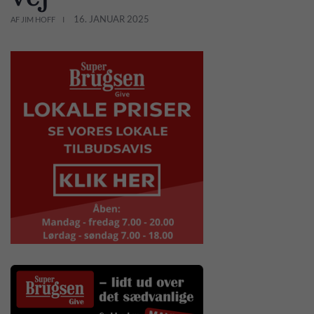
16. JANUAR 2025
AF JIM HOFF