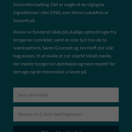
historiefortælling. Det er nogle af de vigtigste
ingredienser i den DNA, som Vores LokalAvis er
baseret på.
Avisen er funderet både på utallige opfordringer fra
borgerne i området, samt en stor lyst hos de to
iværksættere, Søren Grunnet og Jim Hoff, der står
bag avisen, til at skabe et nyt stærkt lokalt medie,
der møder borgerne i øjenhøjde og med respekt for
den egn og de mennesker, vi lever på.