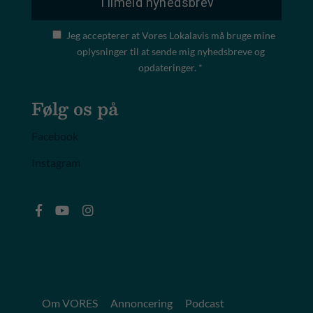
Jeg accepterer at Vores Lokalavis må bruge mine
oplysninger til at sende mig nyhedsbreve og
opdateringer. *
Følg os på
Facebook
Instagram
Om VORES
Annoncering
Podcast