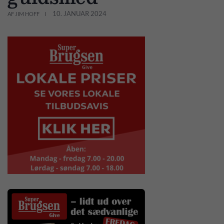
10. JANUAR 2024
AF JIM HOFF