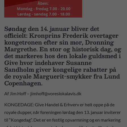
Søndag den 14. januar bliver det
officielt: Kronprins Frederik overtager
kongetronen efter sin mor, Dronning
Margrethe. En stor og historisk dag, og
det markeres hos den lokale guldsmed i
Give hvor indehaver Susanne
Sandholm giver kongelige rabatter på
de royale Marguerit-smykker fra Lund
Copenhagen.
Af Jim Hoff – jimhoff@voreslokalavis.dk
KONGEDAGE: Give Handel & Erhverv er helt oppe på de
royale dupper, når foreningen lørdag den 13. januar inviterer
til “Kongedag”. Det er en festlig opvarmning og en markering