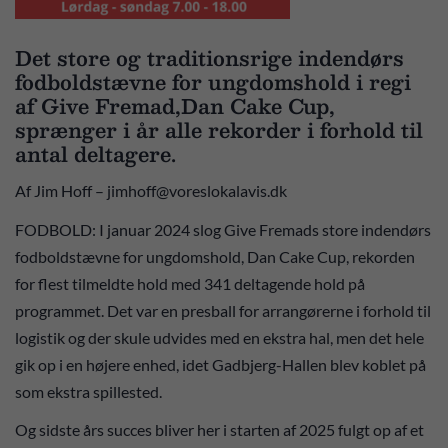
Det store og traditionsrige indendørs
fodboldstævne for ungdomshold i regi
af Give Fremad,Dan Cake Cup,
sprænger i år alle rekorder i forhold til
antal deltagere.
Af Jim Hoff – jimhoff@voreslokalavis.dk
FODBOLD: I januar 2024 slog Give Fremads store indendørs
fodboldstævne for ungdomshold, Dan Cake Cup, rekorden
for flest tilmeldte hold med 341 deltagende hold på
programmet. Det var en presball for arrangørerne i forhold til
logistik og der skule udvides med en ekstra hal, men det hele
gik op i en højere enhed, idet Gadbjerg-Hallen blev koblet på
som ekstra spillested.
Og sidste års succes bliver her i starten af 2025 fulgt op af et