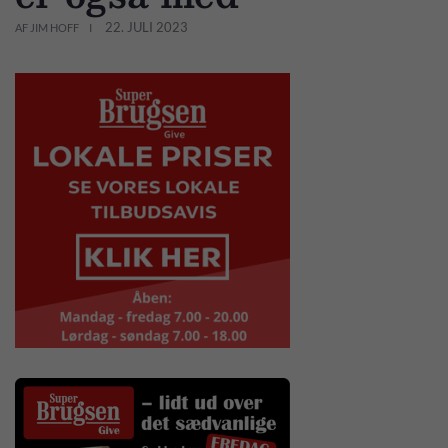
22. JULI 2023
AF JIM HOFF