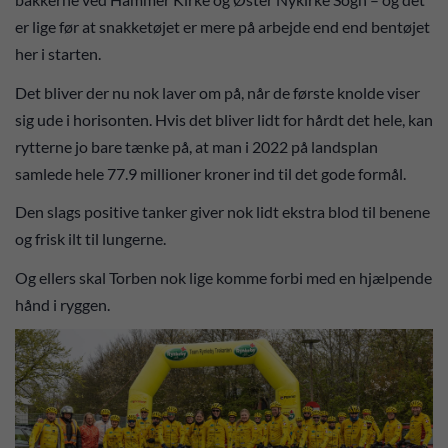
er lige før at snakketøjet er mere på arbejde end end bentøjet
her i starten.
Det bliver der nu nok laver om på, når de første knolde viser
sig ude i horisonten. Hvis det bliver lidt for hårdt det hele, kan
rytterne jo bare tænke på, at man i 2022 på landsplan
samlede hele 77.9 millioner kroner ind til det gode formål.
Den slags positive tanker giver nok lidt ekstra blod til benene
og frisk ilt til lungerne.
Og ellers skal Torben nok lige komme forbi med en hjælpende
hånd i ryggen.