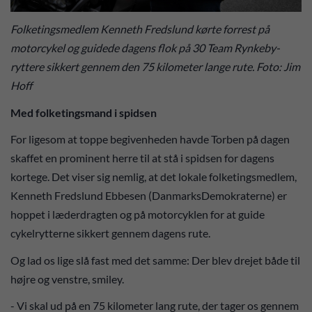
Folketingsmedlem Kenneth Fredslund kørte forrest på
motorcykel og guidede dagens flok på 30 Team Rynkeby-
ryttere sikkert gennem den 75 kilometer lange rute. Foto: Jim
Hoff
Med folketingsmand i spidsen
For ligesom at toppe begivenheden havde Torben på dagen
skaffet en prominent herre til at stå i spidsen for dagens
kortege. Det viser sig nemlig, at det lokale folketingsmedlem,
Kenneth Fredslund Ebbesen (DanmarksDemokraterne) er
hoppet i læderdragten og på motorcyklen for at guide
cykelrytterne sikkert gennem dagens rute.
Og lad os lige slå fast med det samme: Der blev drejet både til
højre og venstre, smiley.
- Vi skal ud på en 75 kilometer lang rute, der tager os gennem