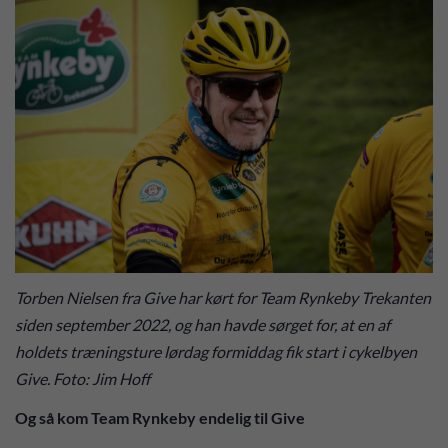
Torben Nielsen fra Give har kørt for Team Rynkeby Trekanten
siden september 2022, og han havde sørget for, at en af
holdets træningsture lørdag formiddag fik start i cykelbyen
Give. Foto: Jim Hoff
Og så kom Team Rynkeby endelig til Give