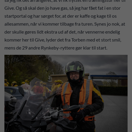
Give. Og så skal den jo have gas, så jeg har fået fat i en stor
startportal og har sørget for, at der er kaffe og kage til os
allesammen, når vi kommer tilbage fra turen. Synes jo nok, at
der skulle gøres lidt ekstra ud af det, når vennerne endelig
kommer her til Give, lyder det fra Torben med et stort smil,
mens de 29 andre Rynkeby-ryttere gør klar til start.