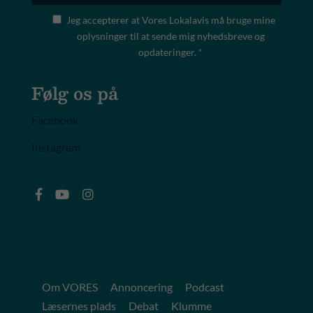
Jeg accepterer at Vores Lokalavis må bruge mine
oplysninger til at sende mig nyhedsbreve og
opdateringer. *
Følg os på
Facebook
Instagram
Om VORES
Annoncering
Podcast
Læsernes plads
Debat
Klumme