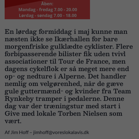
En lørdag formiddag i maj kunne man
næsten ikke se Ikærhallen for bare
morgenfriske gulklædte cyklister. Flere
forbipasserende bilister fik uden tvivl
associationer til Tour de France, men
dagens cykelflok er så meget mere end
op- og nedture i Alperne. Det handler
nemlig om velgørenhed, når de gæve
gule guttermænd- og kvinder fra Team
Rynkeby tramper i pedalerne. Denne
dag var der træningstur med start i
Give med lokale Torben Nielsen som
vært.
Af Jim Hoff – jimhoff@voreslokalavis.dk