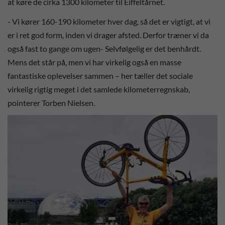
at køre de cirka 1300 kilometer til Eiffeltårnet.
- Vi kører 160-190 kilometer hver dag, så det er vigtigt, at vi
er i ret god form, inden vi drager afsted. Derfor træner vi da
også fast to gange om ugen- Selvfølgelig er det benhårdt.
Mens det står på, men vi har virkelig også en masse
fantastiske oplevelser sammen – her tæller det sociale
virkelig rigtig meget i det samlede kilometerregnskab,
pointerer Torben Nielsen.