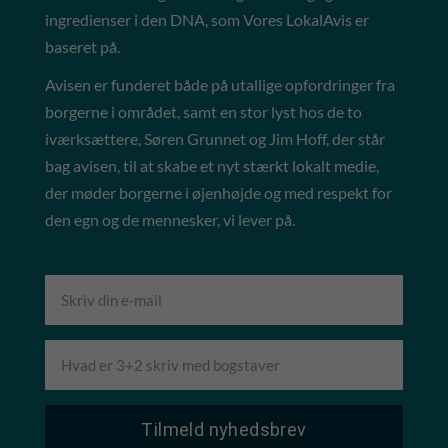
ingredienser i den DNA, som Vores LokalAvis er
baseret på.
Avisen er funderet både på utallige opfordringer fra
borgerne i området, samt en stor lyst hos de to
iværksættere, Søren Grunnet og Jim Hoff, der står
bag avisen, til at skabe et nyt stærkt lokalt medie,
der møder borgerne i øjenhøjde og med respekt for
den egn og de mennesker, vi lever på.