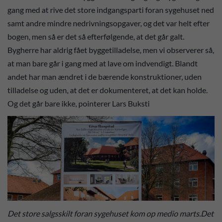
gang med at rive det store indgangsparti foran sygehuset ned
samt andre mindre nedrivningsopgaver, og det var helt efter
bogen, men så er det så efterfølgende, at det går galt.
Bygherre har aldrig fået byggetilladelse, men vi observerer så,
at man bare går i gang med at lave om indvendigt. Blandt
andet har man ændret i de bærende konstruktioner, uden
tilladelse og uden, at det er dokumenteret, at det kan holde.
Og det går bare ikke, pointerer Lars Buksti
Det store salgsskilt foran sygehuset kom op medio marts.Det