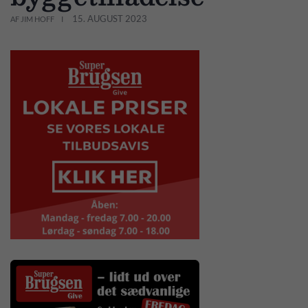
15. AUGUST 2023
AF JIM HOFF