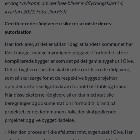
er dog tvivlsomt, om det hele bliver indflytningsklart i 4,
kvartal i 2023. Foto: Jim Hoff
Certificerede rådgivere risikerer at miste deres
autorisation
Han forklarer, at det er sådan i dag, at landets kommuner har
fået frataget mange myndighedsopgaver i forhold til store
komplicerede byggerier som det på det gamle sygehus i Give.
Det er bygherrerne, der skal tilkøbe certificerede rådgivere,
som så skal sørge for at de respektive byggeprojekter
opfylder de forskellige lovkrav i forhold til statik og brand.
Når disse eksterne rådgivere så er klar med statiske
beregninger og dokumentation i forhold til brand på
projektet, er det kommunens folk, der skal godkende
projektet og give byggetilladelse.
- Men den proces er ikke afsluttet mht. sygehuset i Give. Her