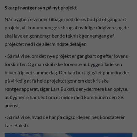
Skarpt røntgensyn på nyt projekt
Når bygherre vender tilbage med deres bud på et gangbart
projekt, vil kommunen gøre brug af uvildige rådgivere, og de
skal lave en gennemgribende teknisk gennemgang af
projektet ned i de allermindste detaljer.
- Så må vi se, om det nye projekt er gangbart og efter lovens
forskrifter. Og man skal ikke forvente at byggetilladelsen
bliver frigivet samme dag. Der kan hurtigt gå et par måneder
på virkelig at få hele projektet gennem det kritiske
røntgenapparat, siger Lars Buksti, der ydermere kan oplyse,
at bygherre har bedt om et møde med kommunen den 29.
august
- Så må vi se, hvad de har på dagsordenen her, konstaterer
Lars Buksti.