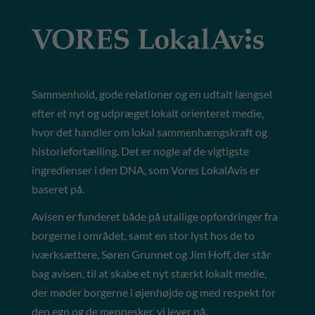
Sammenhold, gode relationer og en udtalt længsel
efter et nyt og udpræget lokalt orienteret medie,
hvor det handler om lokal sammenhængskraft og
historiefortælling. Det er nogle af de vigtigste
ingredienser i den DNA, som Vores LokalAvis er
baseret på.
Avisen er funderet både på utallige opfordringer fra
borgerne i området, samt en stor lyst hos de to
iværksættere, Søren Grunnet og Jim Hoff, der står
bag avisen, til at skabe et nyt stærkt lokalt medie,
der møder borgerne i øjenhøjde og med respekt for
den egn og de mennesker, vi lever på.