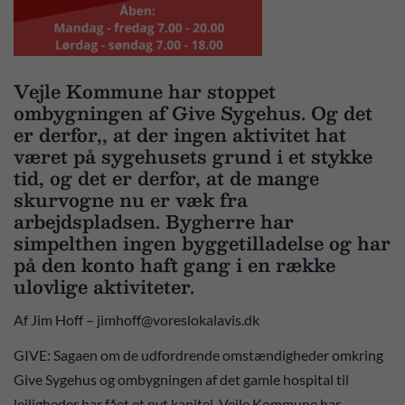
Vejle Kommune har stoppet
ombygningen af Give Sygehus. Og det
er derfor,, at der ingen aktivitet hat
været på sygehusets grund i et stykke
tid, og det er derfor, at de mange
skurvogne nu er væk fra
arbejdspladsen. Bygherre har
simpelthen ingen byggetilladelse og har
på den konto haft gang i en række
ulovlige aktiviteter.
Af Jim Hoff – jimhoff@voreslokalavis.dk
GIVE: Sagaen om de udfordrende omstændigheder omkring
Give Sygehus og ombygningen af det gamle hospital til
lejligheder har fået et nyt kapitel. Vejle Kommune har