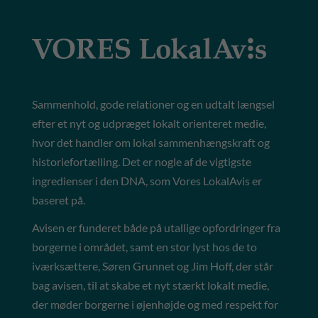
Sammenhold, gode relationer og en udtalt længsel
efter et nyt og udpræget lokalt orienteret medie,
hvor det handler om lokal sammenhængskraft og
historiefortælling. Det er nogle af de vigtigste
ingredienser i den DNA, som Vores LokalAvis er
baseret på.
Avisen er funderet både på utallige opfordringer fra
borgerne i området, samt en stor lyst hos de to
iværksættere, Søren Grunnet og Jim Hoff, der står
bag avisen, til at skabe et nyt stærkt lokalt medie,
der møder borgerne i øjenhøjde og med respekt for