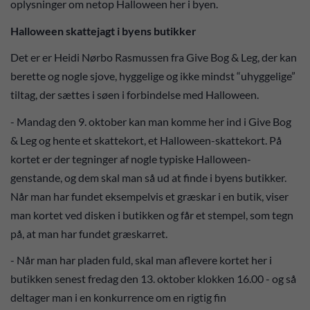
oplysninger om netop Halloween her i byen.
Halloween skattejagt i byens butikker
Det er er Heidi Nørbo Rasmussen fra Give Bog & Leg, der kan
berette og nogle sjove, hyggelige og ikke mindst “uhyggelige”
tiltag, der sættes i søen i forbindelse med Halloween.
- Mandag den 9. oktober kan man komme her ind i Give Bog
& Leg og hente et skattekort, et Halloween-skattekort. På
kortet er der tegninger af nogle typiske Halloween-
genstande, og dem skal man så ud at finde i byens butikker.
Når man har fundet eksempelvis et græskar i en butik, viser
man kortet ved disken i butikken og får et stempel, som tegn
på, at man har fundet græskarret.
- Når man har pladen fuld, skal man aflevere kortet her i
butikken senest fredag den 13. oktober klokken 16.00 - og så
deltager man i en konkurrence om en rigtig fin