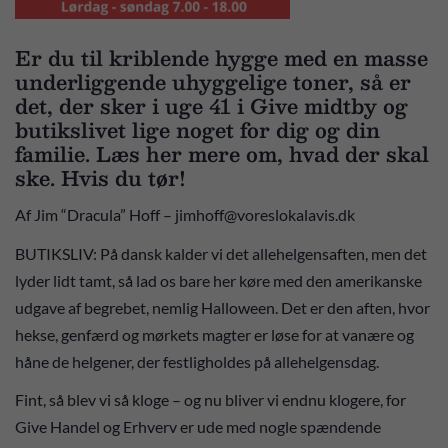
Er du til kriblende hygge med en masse
underliggende uhyggelige toner, så er
det, der sker i uge 41 i Give midtby og
butikslivet lige noget for dig og din
familie. Læs her mere om, hvad der skal
ske. Hvis du tør!
Af Jim “Dracula” Hoff – jimhoff@voreslokalavis.dk
BUTIKSLIV: På dansk kalder vi det allehelgensaften, men det
lyder lidt tamt, så lad os bare her køre med den amerikanske
udgave af begrebet, nemlig Halloween. Det er den aften, hvor
hekse, genfærd og mørkets magter er løse for at vanære og
håne de helgener, der festligholdes på allehelgensdag.
Fint, så blev vi så kloge – og nu bliver vi endnu klogere, for
Give Handel og Erhverv er ude med nogle spændende